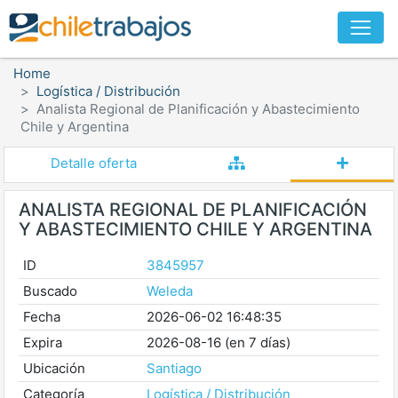
Home
Logística / Distribución
Analista Regional de Planificación y Abastecimiento
Chile y Argentina
Detalle oferta
ANALISTA REGIONAL DE PLANIFICACIÓN
Y ABASTECIMIENTO CHILE Y ARGENTINA
ID
3845957
Buscado
Weleda
Fecha
2026-06-02 16:48:35
Expira
2026-08-16 (en 7 días)
Ubicación
Santiago
Categoría
Logística / Distribución