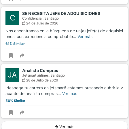
SE NECESITA JEFE DE ADQUISICIONES
C
Confidencial,
Santiago
24 de Julio de 2026
Nos encontramos en la búsqueda de un(a) jefe(a) de adquisici
ones, con experiencia comprobable…
Ver más
61% Similar
Analista Compras
JA
Jetsmart airlines,
Santiago
28 de Julio de 2026
¡despega tu carrera en jetsmart! estamos buscando cubrir la v
acante de analista compras…
Ver más
56% Similar
Ver más