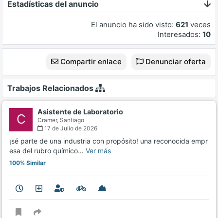
Estadísticas del anuncio
El anuncio ha sido visto:
621
veces
Interesados:
10
Compartir enlace
Denunciar oferta
Trabajos Relacionados
Asistente de Laboratorio
C
Cramer,
Santiago
17 de Julio de 2026
¡sé parte de una industria con propósito! una reconocida empr
esa del rubro químico…
Ver más
100% Similar