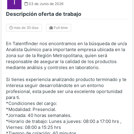
T
03 de Junio de 2026
Descripción oferta de trabajo
más de 30 dias
Full-time
En Talentfinder nos encontramos en la búsqueda de un/a
Analista Químico para importante empresa ubicada en la
zona sur de la Región Metropolitana, quien será
responsable de asegurar la calidad de los productos
mediante análisis y controles en laboratorio.
Si tienes experiencia analizando producto terminado y te
interesa seguir desarrollándote en un entorno
profesional, esta puede ser una excelente oportunidad
para ti.
*Condiciones del cargo:
*Modalidad: Presencial.
*Jornada: 40 horas semanales.
*Horario de trabajo: Lunes a jueves: 08:00 a 17:00 hrs ,
Viernes: 08:00 a 15:25 hrs
*Tiempo de colación: 40 minutos.