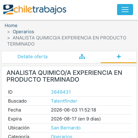
Home
Operarios
ANALISTA QUIMICO/A EXPERIENCIA EN PRODUCTO
TERMINADO
Detalle oferta
ANALISTA QUIMICO/A EXPERIENCIA EN
PRODUCTO TERMINADO
ID
3846431
Buscado
Talentfinder
Fecha
2026-06-03 11:52:18
Expira
2026-08-17 (en 9 días)
Ubicación
San Bernardo
Categoría
Operarios