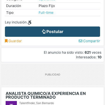
Duración
Plazo Fijo
Tipo
Full-time
Ley inclusión
Postular
Guardar
Compartir
El anuncio ha sido visto:
621
veces
Interesados:
10
ANALISTA QUIMICO/A EXPERIENCIA EN
PRODUCTO TERMINADO
Talentfinder
,
San Bernardo