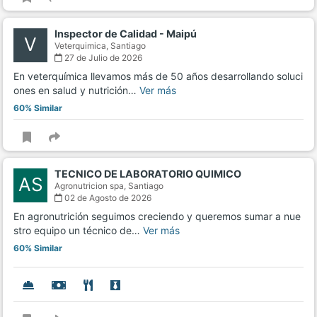
Inspector de Calidad - Maipú
V
Veterquimica,
Santiago
27 de Julio de 2026
En veterquímica llevamos más de 50 años desarrollando soluci
ones en salud y nutrición…
Ver más
60% Similar
TECNICO DE LABORATORIO QUIMICO
AS
Agronutricion spa,
Santiago
02 de Agosto de 2026
En agronutrición seguimos creciendo y queremos sumar a nue
stro equipo un técnico de…
Ver más
60% Similar