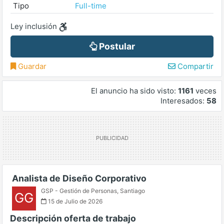
Tipo
Full-time
Ley inclusión
Postular
Guardar
Compartir
El anuncio ha sido visto:
1161
veces
Interesados:
58
Analista de Diseño Corporativo
GSP - Gestión de Personas
,
Santiago
GG
15 de Julio de 2026
Descripción oferta de trabajo