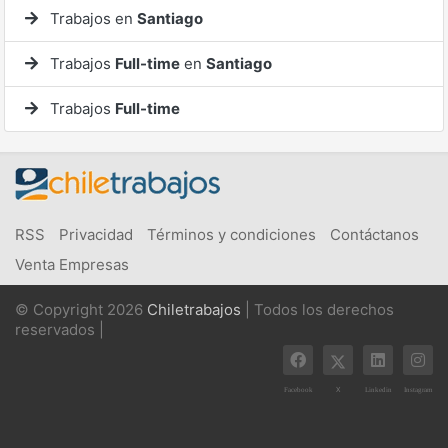
Trabajos en
Santiago
Trabajos
Full-time
en
Santiago
Trabajos
Full-time
RSS
Privacidad
Términos y condiciones
Contáctanos
Venta Empresas
© Copyright 2026
Chiletrabajos
| Todos los derechos
reservados |
X
Facebook
Linkedin
Instagram