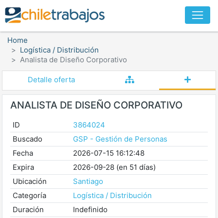
Home
Logística / Distribución
Analista de Diseño Corporativo
Detalle oferta
ANALISTA DE DISEÑO CORPORATIVO
ID
3864024
Buscado
GSP - Gestión de Personas
Fecha
2026-07-15 16:12:48
Expira
2026-09-28 (en 51 días)
Ubicación
Santiago
Categoría
Logística / Distribución
Duración
Indefinido