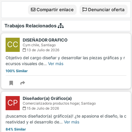
Compartir enlace
Denunciar oferta
Trabajos Relacionados
DISEÑADOR GRAFICO
CC
Cym chile,
Santiago
13 de Julio de 2026
Objetivo del cargo diseñar y desarrollar las piezas gráficas y r
ecursos visuales de…
Ver más
100% Similar
Diseñador(a) Gráfico(a)
CP
Comercializadora productos hogar,
Santiago
15 de Julio de 2026
¡buscamos diseñador(a) gráfico(a)! ¿te apasiona el diseño, la c
reatividad y el desarrollo de…
Ver más
84% Similar