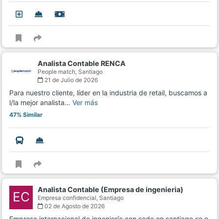
Analista Contable RENCA
People match,
Santiago
21 de Julio de 2026
Para nuestro cliente, líder en la industria de retail, buscamos a
l/la mejor analista…
Ver más
47% Similar
Analista Contable (Empresa de ingenieria)
EC
Empresa confidencial,
Santiago
02 de Agosto de 2026
Empresa internacional de ingeniería con sede en santiago se e