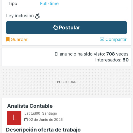
Tipo
Full-time
Ley inclusión
Postular
Guardar
Compartir
El anuncio ha sido visto:
708
veces
Interesados:
50
Analista Contable
Latitud90
,
Santiago
L
02 de Junio de 2026
Descripción oferta de trabajo