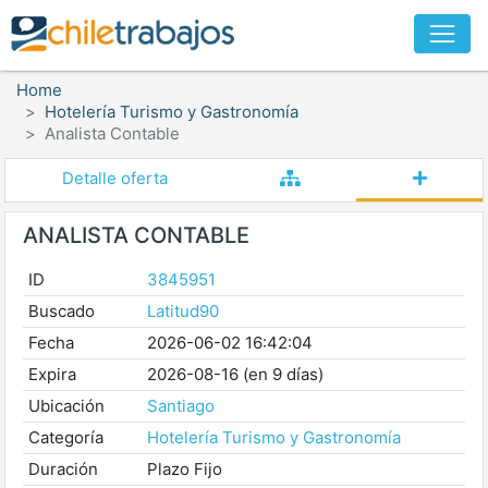
Home
Hotelería Turismo y Gastronomía
Analista Contable
Detalle oferta
ANALISTA CONTABLE
ID
3845951
Buscado
Latitud90
Fecha
2026-06-02 16:42:04
Expira
2026-08-16 (en 9 días)
Ubicación
Santiago
Categoría
Hotelería Turismo y Gastronomía
Duración
Plazo Fijo