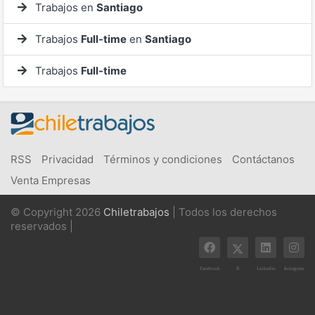
Trabajos en
Santiago
Trabajos
Full-time
en
Santiago
Trabajos
Full-time
RSS
Privacidad
Términos y condiciones
Contáctanos
Venta Empresas
© Copyright 2026
Chiletrabajos
| Todos los derechos
reservados |
X
Facebook
Linkedin
Instagram