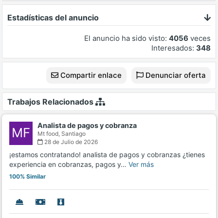
Estadísticas del anuncio
El anuncio ha sido visto:
4056
veces
Interesados:
348
Compartir enlace
Denunciar oferta
Trabajos Relacionados
Analista de pagos y cobranza
MF
Mt food,
Santiago
28 de Julio de 2026
¡estamos contratando! analista de pagos y cobranzas ¿tienes
experiencia en cobranzas, pagos y…
Ver más
100% Similar