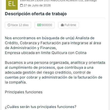
EMPRESA LIDER DISTRIBUCION ALIMENTOS
,
Santiago
EL
27 de Julio de 2026
Descripción oferta de trabajo
hace 12 dias
900000
Full-time
Nos encontramos en búsqueda de un(a) Analista de
Crédito, Cobranza y Facturación para integrarse al área
de Administración y Finanzas,
Empresa ubicada en limite Quilicura con Colina
Buscamos a una persona organizada, analítica y orientada
al cumplimiento de procesos, que contribuya a una
adecuada gestión del riesgo crediticio, control de
cuentas por cobrar y administración de la facturación de
la compañía.
Principales funciones
¿Cuáles serán tus principales funciones?