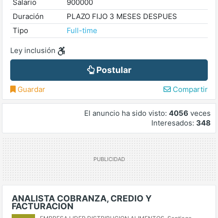
Salario
900000
Duración
PLAZO FIJO 3 MESES DESPUES
Tipo
Full-time
Ley inclusión
Postular
Guardar
Compartir
El anuncio ha sido visto:
4056
veces
Interesados:
348
ANALISTA COBRANZA, CREDIO Y
FACTURACION