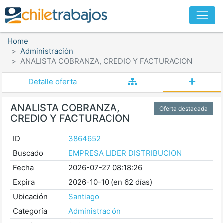
Home
Administración
ANALISTA COBRANZA, CREDIO Y FACTURACION
Detalle oferta
ANALISTA COBRANZA,
Oferta destacada
CREDIO Y FACTURACION
ID
3864652
Buscado
EMPRESA LIDER DISTRIBUCION
Fecha
2026-07-27 08:18:26
Expira
2026-10-10 (en 62 días)
Ubicación
Santiago
Categoría
Administración