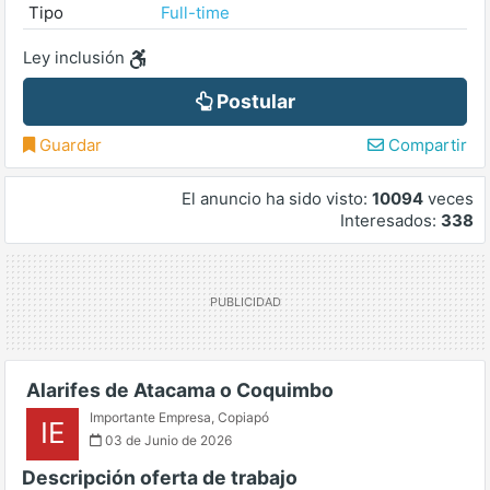
Tipo
Full-time
Ley inclusión
Postular
Guardar
Compartir
El anuncio ha sido visto:
10094
veces
Interesados:
338
Alarifes de Atacama o Coquimbo
Importante Empresa
,
Copiapó
IE
03 de Junio de 2026
Descripción oferta de trabajo