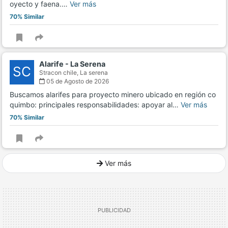
oyecto y faena.…
Ver más
70% Similar
Alarife - La Serena
SC
Stracon chile,
La serena
05 de Agosto de 2026
Buscamos alarifes para proyecto minero ubicado en región co
quimbo: principales responsabilidades: apoyar al…
Ver más
70% Similar
Ver más
Ver mucho más