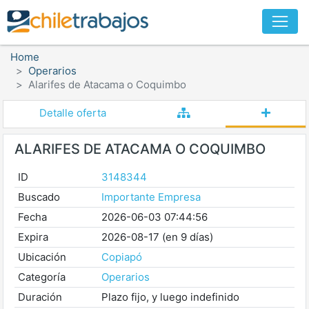
Home
Operarios
Alarifes de Atacama o Coquimbo
Detalle oferta
ALARIFES DE ATACAMA O COQUIMBO
ID
3148344
Buscado
Importante Empresa
Fecha
2026-06-03 07:44:56
Expira
2026-08-17 (en 9 días)
Ubicación
Copiapó
Categoría
Operarios
Duración
Plazo fijo, y luego indefinido