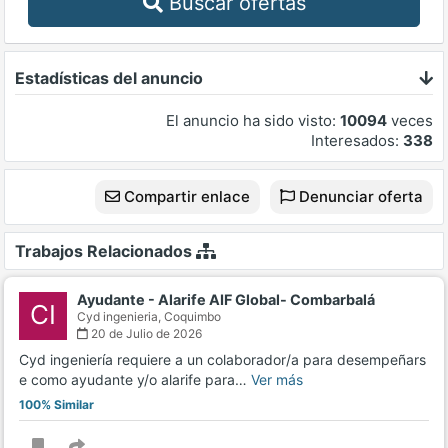
Buscar ofertas
Estadísticas del anuncio
El anuncio ha sido visto:
10094
veces
Interesados:
338
Compartir enlace
Denunciar oferta
Trabajos Relacionados
Ayudante - Alarife AIF Global- Combarbalá
CI
Cyd ingenieria,
Coquimbo
20 de Julio de 2026
Cyd ingeniería requiere a un colaborador/a para desempeñars
e como ayudante y/o alarife para…
Ver más
100% Similar