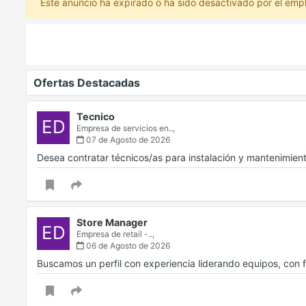
Este anuncio ha expirado o ha sido desactivado por el emp
Ofertas Destacadas
Tecnico
ED
Empresa de servicios en..,
07 de Agosto de 2026
Desea contratar técnicos/as para instalación y mantenimien
Store Manager
ED
Empresa de retail -..,
06 de Agosto de 2026
Buscamos un perfil con experiencia liderando equipos, con f