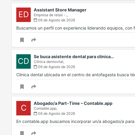
Assistant Store Manager
ED
Empresa de retail -..,
06 de Agosto de 2026
Buscamos un perfil con experiencia liderando equipos, con f
Se buca asistente dental para clinica…
CD
Clínica dentovital,
06 de Agosto de 2026
Clinica dental ubicada en el centro de antofagasta busca t
Abogado/a Part-Time – Contable.app
C
Contable.app,
06 de Agosto de 2026
En contable.app buscamos incorporar un/a abogado/a para d