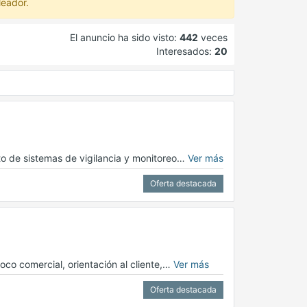
leador.
El anuncio ha sido visto:
442
veces
Interesados:
20
to de sistemas de vigilancia y monitoreo…
Ver más
Oferta destacada
oco comercial, orientación al cliente,…
Ver más
Oferta destacada