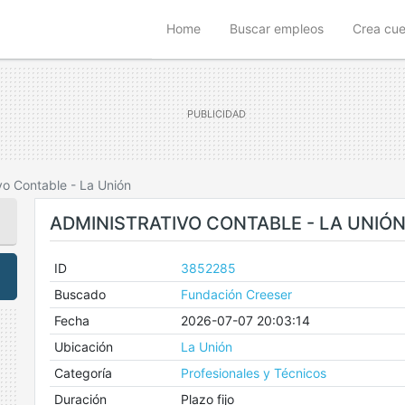
(current)
Home
Buscar empleos
Crea cu
vo Contable - La Unión
ADMINISTRATIVO CONTABLE - LA UNIÓ
ID
3852285
Buscado
Fundación Creeser
Fecha
2026-07-07 20:03:14
Ubicación
La Unión
Categoría
Profesionales y Técnicos
Duración
Plazo fijo