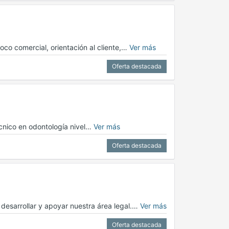
oco comercial, orientación al cliente,…
Ver más
Oferta destacada
écnico en odontología nivel…
Ver más
Oferta destacada
esarrollar y apoyar nuestra área legal.…
Ver más
Oferta destacada