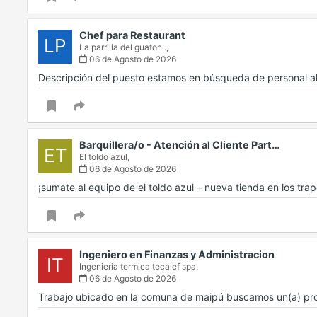
Chef para Restaurant
LP
La parrilla del guaton..,
06 de Agosto de 2026
Descripción del puesto estamos en búsqueda de personal a
Barquillera/o - Atención al Cliente Part…
ET
El toldo azul,
06 de Agosto de 2026
¡sumate al equipo de el toldo azul – nueva tienda en los tr
Ingeniero en Finanzas y Administracion
IT
Ingenieria termica tecalef spa,
06 de Agosto de 2026
Trabajo ubicado en la comuna de maipú buscamos un(a) prof