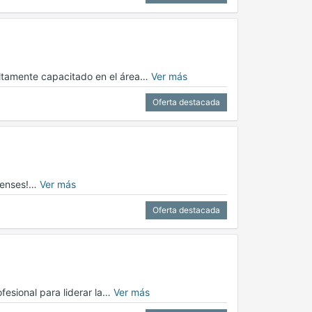
ltamente capacitado en el área…
Ver más
Oferta destacada
apenses!…
Ver más
Oferta destacada
esional para liderar la…
Ver más