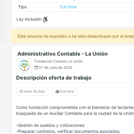
Tipo
Full-time
Ley inclusión
Este anuncio ha expirado o ha sido desactivado por el emp
Administrativo Contable - La Unión
Fundación Creeser
,
La Unión
07 de Julio de 2026
Descripción oferta de trabajo
hace 30 dias
Full-time
Como fundación comprometida con el bienestar de lactantes
búsqueda de un Auxiliar Contable para la ciudad de la Unión
-Gestión de sueldos y cotizaciones
-Preparar contratos, verificar documentos asociados.