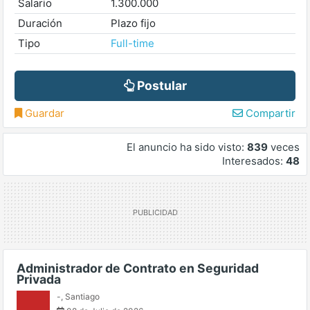
Salario
1.300.000
Duración
Plazo fijo
Tipo
Full-time
Postular
Guardar
Compartir
El anuncio ha sido visto:
839
veces
Interesados:
48
Administrador de Contrato en Seguridad
Privada
-
,
Santiago