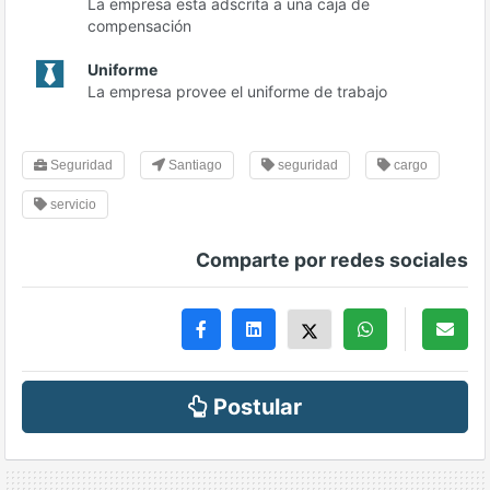
La empresa esta adscrita a una caja de
compensación
Uniforme
La empresa provee el uniforme de trabajo
Seguridad
Santiago
seguridad
cargo
servicio
Comparte por redes sociales
Postular