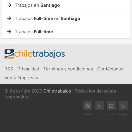
Trabajos en
Santiago
Trabajos
Full-time
en
Santiago
Trabajos
Full-time
RSS
Privacidad
Términos y condiciones
Contáctanos
Venta Empresas
© Copyright 2026
Chiletrabajos
| Todos los derechos
reservados |
X
Facebook
Linkedin
Instagram