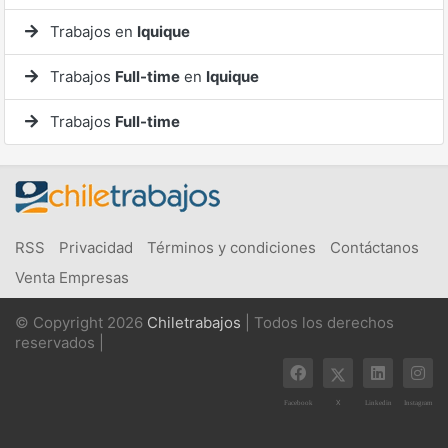
Trabajos en
Iquique
Trabajos
Full-time
en
Iquique
Trabajos
Full-time
RSS
Privacidad
Términos y condiciones
Contáctanos
Venta Empresas
© Copyright 2026
Chiletrabajos
| Todos los derechos
reservados |
X
Facebook
Linkedin
Instagram