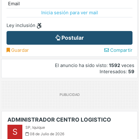
Email
Inicia sesión para ver mail
Ley inclusión
Postular
Guardar
Compartir
El anuncio ha sido visto:
1592
veces
Interesados:
59
ADMINISTRADOR CENTRO LOGISTICO
SP
,
Iquique
S
08 de Julio de 2026