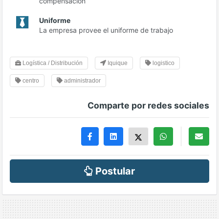
compensación
Uniforme
La empresa provee el uniforme de trabajo
Logística / Distribución
Iquique
logistico
centro
administrador
Comparte por redes sociales
Postular