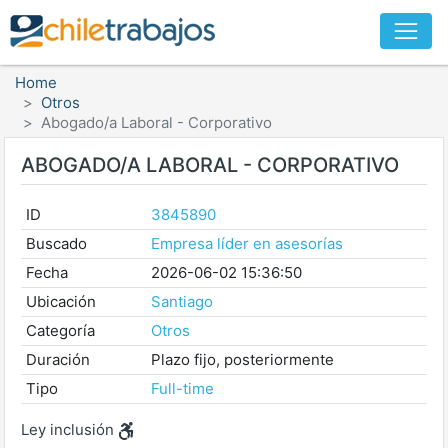
Home
Otros
Abogado/a Laboral - Corporativo
ABOGADO/A LABORAL - CORPORATIVO
ID
3845890
Buscado
Empresa líder en asesorías
Fecha
2026-06-02 15:36:50
Ubicación
Santiago
Categoría
Otros
Duración
Plazo fijo, posteriormente
Tipo
Full-time
Ley inclusión