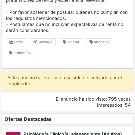
pretensiones de renta y experiencia relevante.
- Por favor abstener de postular quienes no cumplan con
los requisitos mencionados.
- Postulantes que no incluyan expectativas de renta no
serán considerados.
Otros
Santiago
laboral
abogado
redacción
Este anuncio ha expirado o ha sido desactivado por el
empleador.
El anuncio ha sido visto:
795
veces
Interesados:
54
Ofertas Destacadas
Psicólogo/a Clínico/a Independiente (Adultos)