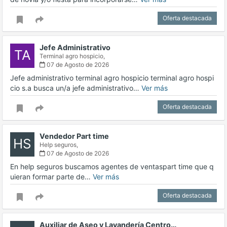
Oferta destacada
Jefe Administrativo
TA
Terminal agro hospicio,
07 de Agosto de 2026
Jefe administrativo terminal agro hospicio terminal agro hospi
cio s.a busca un/a jefe administrativo…
Ver más
Oferta destacada
Vendedor Part time
HS
Help seguros,
07 de Agosto de 2026
En help seguros buscamos agentes de ventaspart time que q
uieran formar parte de…
Ver más
Oferta destacada
Auxiliar de Aseo y Lavandería Centro…