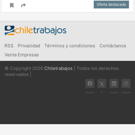
Oferta destacada
RSS
Privacidad
Términos y condiciones
Contáctanos
Venta Empresas
© Copyright 2026
Chiletrabajos
| Todos los derechos
reservados |
X
Facebook
Linkedin
Instagram