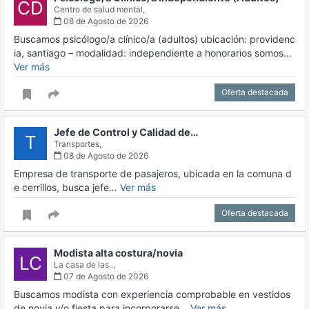
CD
Centro de salud mental,
08 de Agosto de 2026
Buscamos psicólogo/a clínico/a (adultos) ubicación: providenc
ia, santiago – modalidad: independiente a honorarios somos…
Ver más
Oferta destacada
Jefe de Control y Calidad de…
T
Transportes,
08 de Agosto de 2026
Empresa de transporte de pasajeros, ubicada en la comuna d
e cerrillos, busca jefe…
Ver más
Oferta destacada
Modista alta costura/novia
LC
La casa de las..,
07 de Agosto de 2026
Buscamos modista con experiencia comprobable en vestidos
de novia y/o fiesta para incorporarse…
Ver más