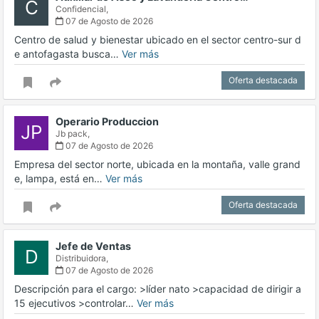
C
Confidencial,
07 de Agosto de 2026
Centro de salud y bienestar ubicado en el sector centro-sur d
e antofagasta busca…
Ver más
Oferta destacada
Operario Produccion
JP
Jb pack,
07 de Agosto de 2026
Empresa del sector norte, ubicada en la montaña, valle grand
e, lampa, está en…
Ver más
Oferta destacada
Jefe de Ventas
D
Distribuidora,
07 de Agosto de 2026
Descripción para el cargo: >líder nato >capacidad de dirigir a
15 ejecutivos >controlar…
Ver más