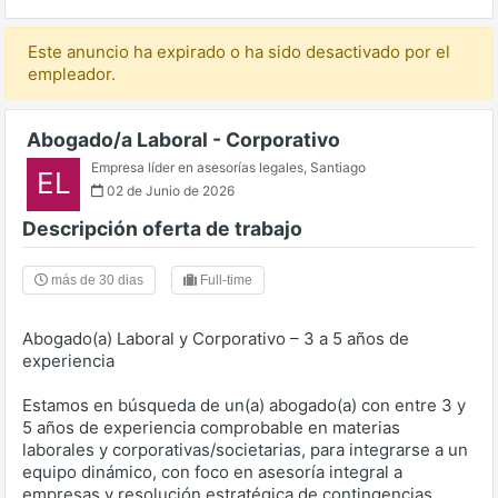
Este anuncio ha expirado o ha sido desactivado por el
empleador.
Abogado/a Laboral - Corporativo
Empresa líder en asesorías legales
,
Santiago
EL
02 de Junio de 2026
Descripción oferta de trabajo
más de 30 dias
Full-time
Abogado(a) Laboral y Corporativo – 3 a 5 años de
experiencia
Estamos en búsqueda de un(a) abogado(a) con entre 3 y
5 años de experiencia comprobable en materias
laborales y corporativas/societarias, para integrarse a un
equipo dinámico, con foco en asesoría integral a
empresas y resolución estratégica de contingencias