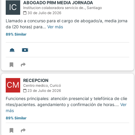
ABOGADO PRM MEDIA JORNADA
IC
Institucion colaboradora servicio de..,
Santiago
30 de Julio de 2026
Llamado a concurso para el cargo de abogado/a, media jorna
da (20 horas) para…
Ver más
89% Similar
RECEPCION
CM
Centro medico,
Curicó
23 de Julio de 2026
Funciones principales: atención presencial y telefónica de clie
ntes/pacientes. agendamiento y confirmación de horas.…
Ver
más
89% Similar