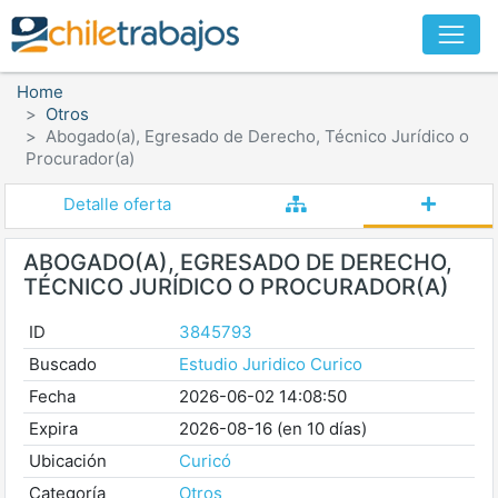
Home
Otros
Abogado(a), Egresado de Derecho, Técnico Jurídico o
Procurador(a)
Detalle oferta
ABOGADO(A), EGRESADO DE DERECHO,
TÉCNICO JURÍDICO O PROCURADOR(A)
ID
3845793
Buscado
Estudio Juridico Curico
Fecha
2026-06-02 14:08:50
Expira
2026-08-16 (en 10 días)
Ubicación
Curicó
Categoría
Otros