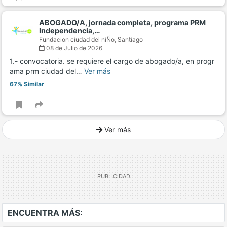
ABOGADO/A, jornada completa, programa PRM
Independencia,…
Fundacion ciudad del niÑo,
Santiago
08 de Julio de 2026
1.- convocatoria. se requiere el cargo de abogado/a, en progr
ama prm ciudad del…
Ver más
67% Similar
Ver más
Ver mucho más
ENCUENTRA MÁS: