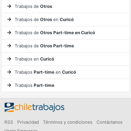
Trabajos de
Otros
Trabajos de
Otros
en
Curicó
Trabajos de
Otros
Part-time en Curicó
Trabajos de
Otros
Part-time
Trabajos en
Curicó
Trabajos
Part-time
en
Curicó
Trabajos
Part-time
RSS
Privacidad
Términos y condiciones
Contáctanos
Venta Empresas