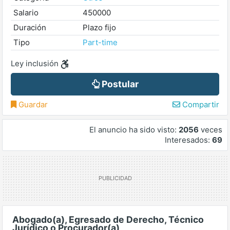
Salario
450000
Duración
Plazo fijo
Tipo
Part-time
Ley inclusión
Postular
Guardar
Compartir
El anuncio ha sido visto:
2056
veces
Interesados:
69
Abogado(a), Egresado de Derecho, Técnico
Jurídico o Procurador(a)