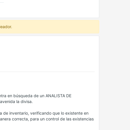
leador.
entra en búsqueda de un ANALISTA DE
venida la divisa.
a de inventario, verificando que lo existente en
nera correcta, para un control de las existencias