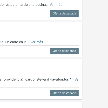
ado restaurante de alta cocina…
Ver más
Oferta destacada
cia, ubicado en la…
Ver más
Oferta destacada
lia (providencia). cargo: steward (lavafondos /…
Ve
Oferta destacada