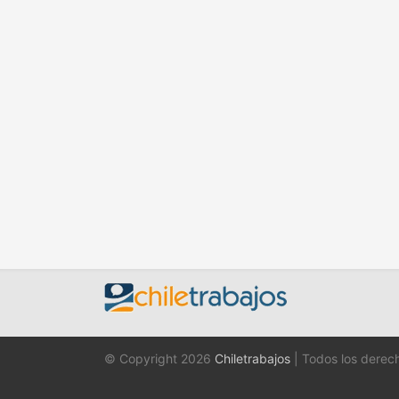
© Copyright 2026
Chiletrabajos
| Todos los derec