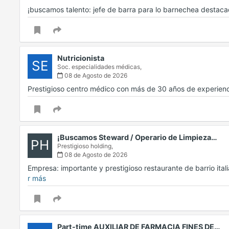
¡buscamos talento: jefe de barra para lo barnechea destac
Nutricionista
SE
Soc. especialidades médicas,
08 de Agosto de 2026
Prestigioso centro médico con más de 30 años de experien
¡Buscamos Steward / Operario de Limpieza…
PH
Prestigioso holding,
08 de Agosto de 2026
Empresa: importante y prestigioso restaurante de barrio ita
r más
Part-time AUXILIAR DE FARMACIA FINES DE…