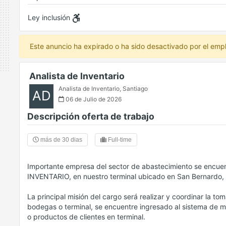
Ley inclusión
Este anuncio ha expirado o ha sido desactivado por el emp
Analista de Inventario
Analista de Inventario
,
Santiago
AD
06 de Julio de 2026
Descripción oferta de trabajo
más de 30 dias
Full-time
Importante empresa del sector de abastecimiento se encu
INVENTARIO, en nuestro terminal ubicado en San Bernardo, a
La principal misión del cargo será realizar y coordinar la tom
bodegas o terminal, se encuentre ingresado al sistema de ma
o productos de clientes en terminal.