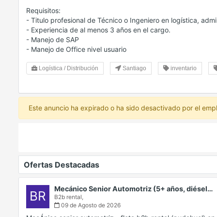
Requisitos:
- Titulo profesional de Técnico o Ingeniero en logística, admin
- Experiencia de al menos 3 años en el cargo.
- Manejo de SAP
- Manejo de Office nivel usuario
Logística / Distribución
Santiago
inventario
Este anuncio ha expirado o ha sido desactivado por el emp
Ofertas Destacadas
Mecánico Senior Automotriz (5+ años, diésel…
BR
B2b rental,
09 de Agosto de 2026