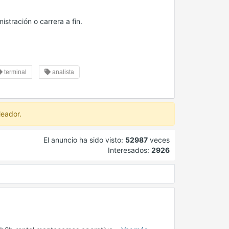
istración o carrera a fin.
terminal
analista
leador.
El anuncio ha sido visto:
52987
veces
Interesados:
2926