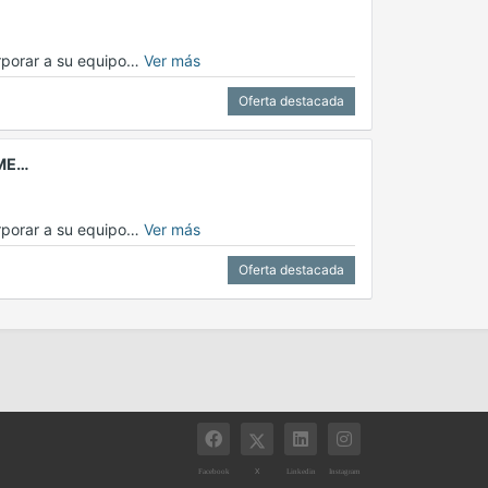
orporar a su equipo…
Ver más
Oferta destacada
IME…
orporar a su equipo…
Ver más
Oferta destacada
X
Facebook
Linkedin
Instagram