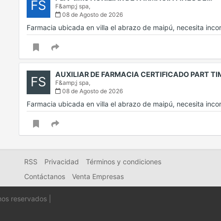
FS
F&amp;j spa,
08 de Agosto de 2026
Farmacia ubicada en villa el abrazo de maipú, necesita inc
AUXILIAR DE FARMACIA CERTIFICADO PART T
FS
F&amp;j spa,
08 de Agosto de 2026
Farmacia ubicada en villa el abrazo de maipú, necesita inc
RSS
Privacidad
Términos y condiciones
Contáctanos
Venta Empresas
hos reservados |