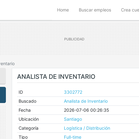
(current)
Home
Buscar empleos
Crea cu
ventario
ANALISTA DE INVENTARIO
ID
3302772
Buscado
Analista de Inventario
Fecha
2026-07-06 00:26:35
Ubicación
Santiago
Categoría
Logística / Distribución
Tipo
Full-time