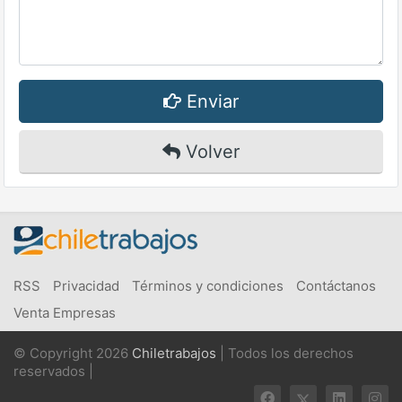
Enviar
Volver
RSS
Privacidad
Términos y condiciones
Contáctanos
Venta Empresas
© Copyright 2026
Chiletrabajos
| Todos los derechos
reservados |