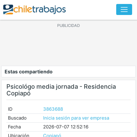
PUBLICIDAD
Estas compartiendo
Psicológo media jornada - Residencia
Copiapó
ID
3863688
Buscado
Inicia sesión para ver empresa
Fecha
2026-07-07 12:52:16
Ubicación
Copiapó