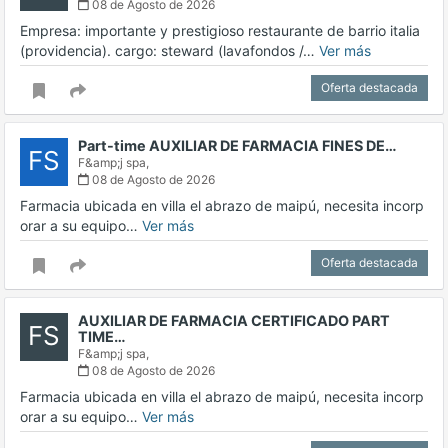
08 de Agosto de 2026
Empresa: importante y prestigioso restaurante de barrio italia
(providencia). cargo: steward (lavafondos /…
Ver más
Oferta destacada
Part-time AUXILIAR DE FARMACIA FINES DE…
FS
F&amp;j spa,
08 de Agosto de 2026
Farmacia ubicada en villa el abrazo de maipú, necesita incorp
orar a su equipo…
Ver más
Oferta destacada
AUXILIAR DE FARMACIA CERTIFICADO PART
FS
TIME…
F&amp;j spa,
08 de Agosto de 2026
Farmacia ubicada en villa el abrazo de maipú, necesita incorp
orar a su equipo…
Ver más