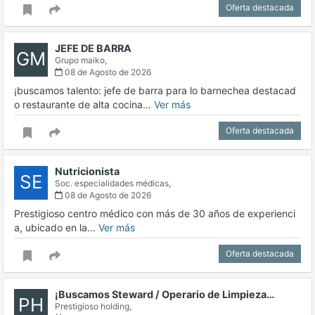
Oferta destacada
JEFE DE BARRA
GM
Grupo maiko,
08 de Agosto de 2026
¡buscamos talento: jefe de barra para lo barnechea destacad
o restaurante de alta cocina…
Ver más
Oferta destacada
Nutricionista
SE
Soc. especialidades médicas,
08 de Agosto de 2026
Prestigioso centro médico con más de 30 años de experienci
a, ubicado en la…
Ver más
Oferta destacada
¡Buscamos Steward / Operario de Limpieza…
PH
Prestigioso holding,