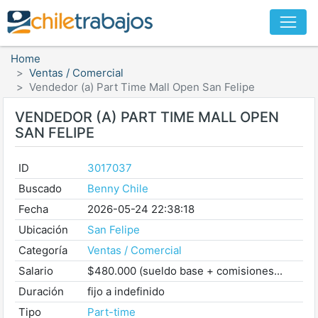
Home
Ventas / Comercial
Vendedor (a) Part Time Mall Open San Felipe
VENDEDOR (A) PART TIME MALL OPEN
SAN FELIPE
ID
3017037
Buscado
Benny Chile
Fecha
2026-05-24 22:38:18
Ubicación
San Felipe
Categoría
Ventas / Comercial
Salario
$480.000 (sueldo base + comisiones...
Duración
fijo a indefinido
Tipo
Part-time