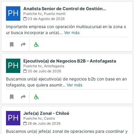
Analista Senior de Control de Gestión…
PH
Puelche hc,
Puerto montt
03 de Agosto de 2026
Importante empresa con operación multisucursal en la zona s
ur busca incorporar a un(a)…
Ver más
Ejecutivo(a) de Negocios B2B – Antofagasta
PH
Puelche hc,
Antofagasta
30 de Julio de 2026
Buscamos un(a) ejecutivo(a) de negocios b2b con base en an
tofagasta, que quiera asumir…
Ver más
Jefe(a) Zonal - Chiloé
PH
Puelche hc,
Castro
28 de Julio de 2026
Buscamos un(a) jefe(a) zonal de operaciones para coordinar y