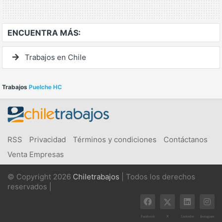
ENCUENTRA MÁS:
Trabajos en Chile
Trabajos
Puelche HC
RSS
Privacidad
Términos y condiciones
Contáctanos
Venta Empresas
© Copyright 2026
Chiletrabajos
| Todos los derechos
reservados |
X
Facebook
Linkedin
Instagram