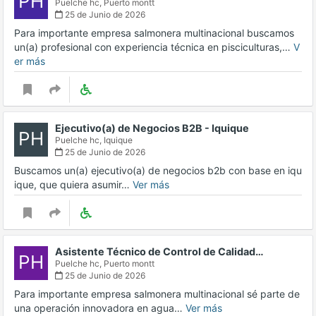
PH
Puelche hc,
Puerto montt
25 de Junio de 2026
Para importante empresa salmonera multinacional buscamos
un(a) profesional con experiencia técnica en pisciculturas,…
V
er más
Ejecutivo(a) de Negocios B2B - Iquique
PH
Puelche hc,
Iquique
25 de Junio de 2026
Buscamos un(a) ejecutivo(a) de negocios b2b con base en iqu
ique, que quiera asumir…
Ver más
Asistente Técnico de Control de Calidad…
PH
Puelche hc,
Puerto montt
25 de Junio de 2026
Para importante empresa salmonera multinacional sé parte de
una operación innovadora en agua…
Ver más