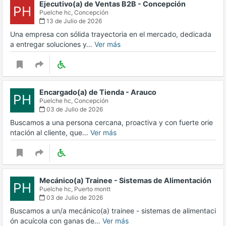
Ejecutivo(a) de Ventas B2B - Concepción
PH
Puelche hc,
Concepción
13 de Julio de 2026
Una empresa con sólida trayectoria en el mercado, dedicada
a entregar soluciones y…
Ver más
Encargado(a) de Tienda - Arauco
PH
Puelche hc,
Concepción
03 de Julio de 2026
Buscamos a una persona cercana, proactiva y con fuerte orie
ntación al cliente, que…
Ver más
Mecánico(a) Trainee - Sistemas de Alimentación
PH
Puelche hc,
Puerto montt
03 de Julio de 2026
Buscamos a un/a mecánico(a) trainee - sistemas de alimentaci
ón acuícola con ganas de…
Ver más