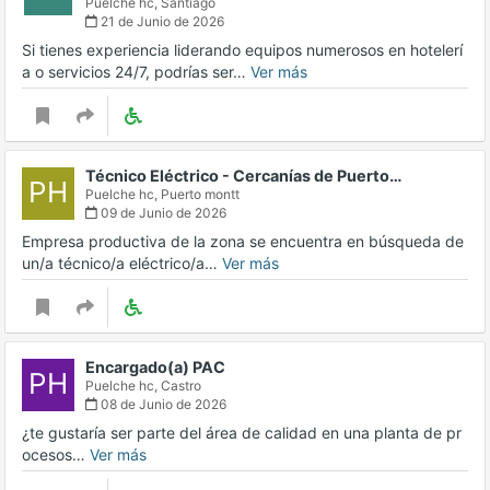
Puelche hc,
Santiago
21 de Junio de 2026
Si tienes experiencia liderando equipos numerosos en hotelerí
a o servicios 24/7, podrías ser…
Ver más
Técnico Eléctrico - Cercanías de Puerto…
PH
Puelche hc,
Puerto montt
09 de Junio de 2026
Empresa productiva de la zona se encuentra en búsqueda de
un/a técnico/a eléctrico/a…
Ver más
Encargado(a) PAC
PH
Puelche hc,
Castro
08 de Junio de 2026
¿te gustaría ser parte del área de calidad en una planta de pr
ocesos…
Ver más