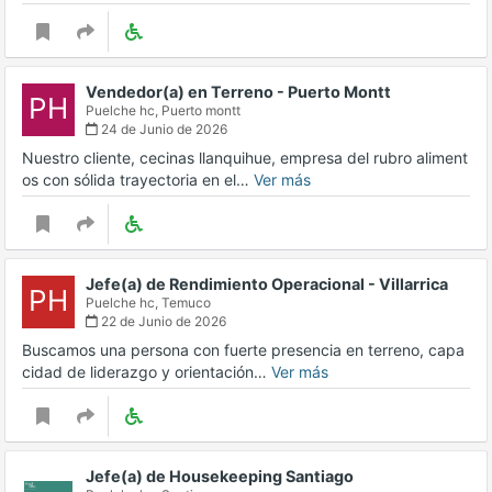
Vendedor(a) en Terreno - Puerto Montt
PH
Puelche hc,
Puerto montt
24 de Junio de 2026
Nuestro cliente, cecinas llanquihue, empresa del rubro aliment
os con sólida trayectoria en el…
Ver más
Jefe(a) de Rendimiento Operacional - Villarrica
PH
Puelche hc,
Temuco
22 de Junio de 2026
Buscamos una persona con fuerte presencia en terreno, capa
cidad de liderazgo y orientación…
Ver más
Jefe(a) de Housekeeping Santiago