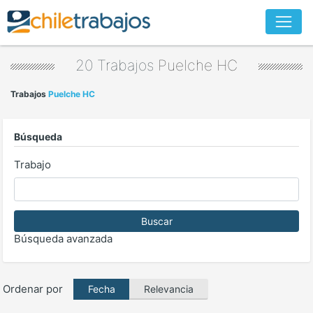
20 Trabajos
Puelche HC
Trabajos
Puelche HC
Búsqueda
Trabajo
Buscar
Búsqueda avanzada
Ordenar por
Relevancia
Fecha