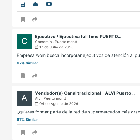
Ejecutivo / Ejecutiva full time PUERTO…
C
Comercial,
Puerto montt
17 de Julio de 2026
Empresa wom busca incorporar ejecutivos de atención al pú
67% Similar
Vendedor(a) Canal tradicional - ALVI Puerto…
A
Alvi,
Puerto montt
04 de Agosto de 2026
¿quieres formar parte de la red de supermercados más gra
67% Similar