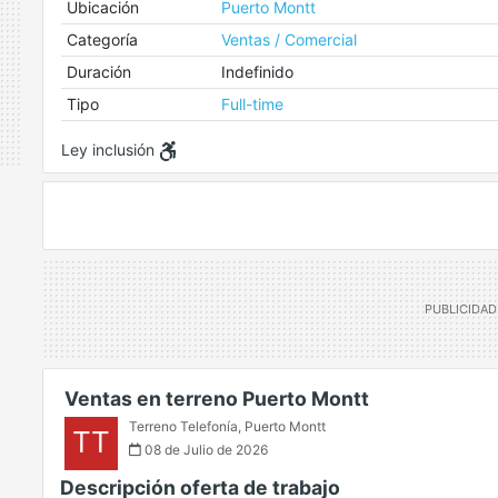
Ubicación
Puerto Montt
Categoría
Ventas / Comercial
Duración
Indefinido
Tipo
Full-time
Ley inclusión
Ventas en terreno Puerto Montt
Terreno Telefonía
,
Puerto Montt
TT
08 de Julio de 2026
Descripción oferta de trabajo