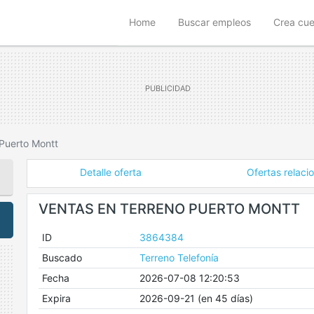
(current)
Home
Buscar empleos
Crea cu
 Puerto Montt
Detalle oferta
Ofertas relaci
VENTAS EN TERRENO PUERTO MONTT
ID
3864384
Buscado
Terreno Telefonía
Fecha
2026-07-08 12:20:53
Expira
2026-09-21 (en 45 días)