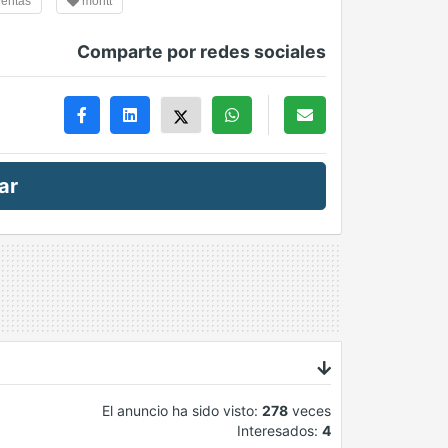
entas
montt
Comparte por redes sociales
ar
El anuncio ha sido visto:
278
veces
Interesados:
4