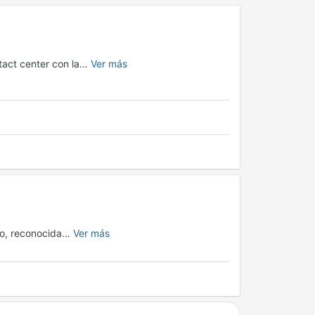
tact center con la…
Ver más
ico, reconocida…
Ver más