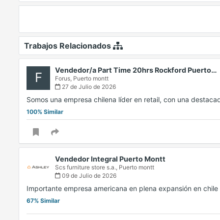
Trabajos Relacionados
Vendedor/a Part Time 20hrs Rockford Puerto…
F
Forus,
Puerto montt
27 de Julio de 2026
Somos una empresa chilena líder en retail, con una destaca
100% Similar
Vendedor Integral Puerto Montt
Scs furniture store s.a.,
Puerto montt
09 de Julio de 2026
Importante empresa americana en plena expansión en chile
67% Similar