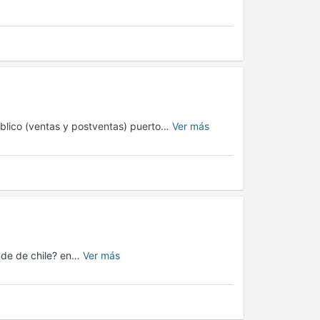
blico (ventas y postventas) puerto…
Ver más
nde de chile? en…
Ver más