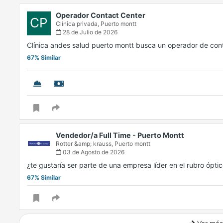
Operador Contact Center
CP
Clínica privada,
Puerto montt
28 de Julio de 2026
Clínica andes salud puerto montt busca un operador de con
67% Similar
Vendedor/a Full Time - Puerto Montt
Rotter &amp; krauss,
Puerto montt
03 de Agosto de 2026
¿te gustaría ser parte de una empresa líder en el rubro ópt
67% Similar