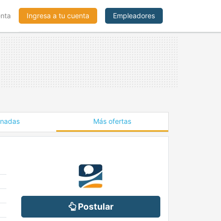
enta
Ingresa a tu cuenta
Empleadores
onadas
Más ofertas
Postular