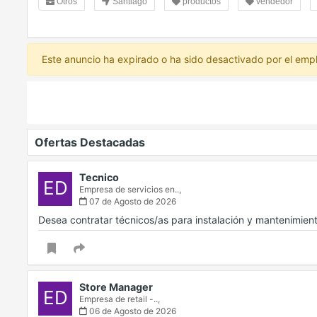
Otros
Santiago
productos
vendedor
Este anuncio ha expirado o ha sido desactivado por el emp
Ofertas Destacadas
Tecnico
ED
Empresa de servicios en..,
07 de Agosto de 2026
Desea contratar técnicos/as para instalación y mantenimien
Store Manager
ED
Empresa de retail -..,
06 de Agosto de 2026