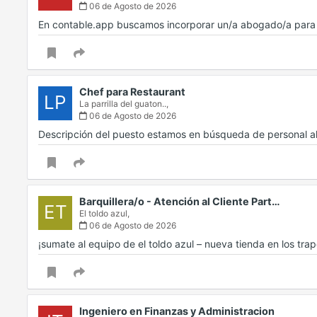
06 de Agosto de 2026
En contable.app buscamos incorporar un/a abogado/a para d
Chef para Restaurant
LP
La parrilla del guaton..,
06 de Agosto de 2026
Descripción del puesto estamos en búsqueda de personal a
Barquillera/o - Atención al Cliente Part…
ET
El toldo azul,
06 de Agosto de 2026
¡sumate al equipo de el toldo azul – nueva tienda en los tr
Ingeniero en Finanzas y Administracion