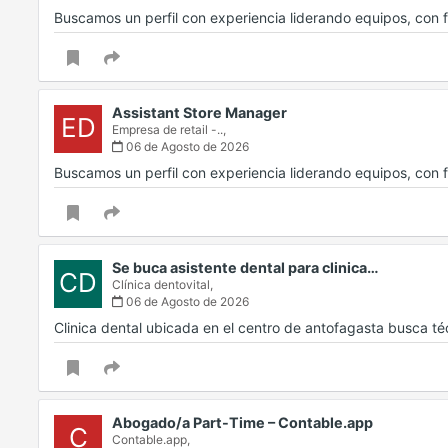
Buscamos un perfil con experiencia liderando equipos, con f
Assistant Store Manager
ED
Empresa de retail -..,
06 de Agosto de 2026
Buscamos un perfil con experiencia liderando equipos, con f
Se buca asistente dental para clinica…
CD
Clínica dentovital,
06 de Agosto de 2026
Clinica dental ubicada en el centro de antofagasta busca t
Abogado/a Part-Time – Contable.app
C
Contable.app,