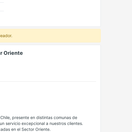
leador.
r Oriente
Chile, presente en distintas comunas de
n servicio excepcional a nuestros clientes.
das en el Sector Oriente.