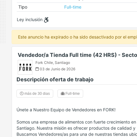
Tipo
Full-time
Ley inclusión
Este anuncio ha expirado o ha sido desactivado por el emp
Vendedor/a Tienda Full time (42 HRS) - Secto
Fork Chile
,
Santiago
03 de Junio de 2026
Descripción oferta de trabajo
más de 30 dias
Full-time
Únete a Nuestro Equipo de Vendedores en FORK!
Somos una empresa de alimentos con fuerte crecimiento en 
Santiago. Nuestra misión es ofrecer productos de calidad y u
Buscamos Vendedores/as para una de nuestras tiendas ubica