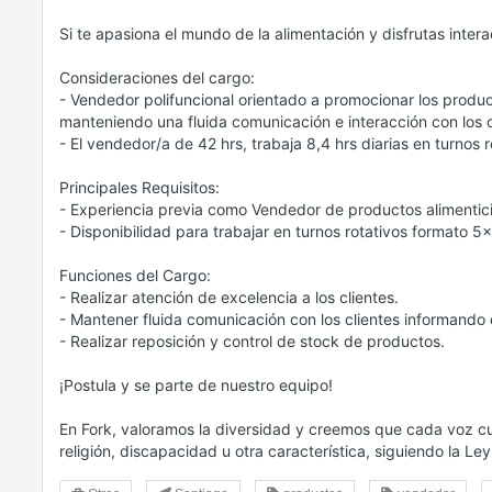
Si te apasiona el mundo de la alimentación y disfrutas inter
Consideraciones del cargo:
- Vendedor polifuncional orientado a promocionar los produc
manteniendo una fluida comunicación e interacción con los c
- El vendedor/a de 42 hrs, trabaja 8,4 hrs diarias en turnos r
Principales Requisitos:
- Experiencia previa como Vendedor de productos alimentici
- Disponibilidad para trabajar en turnos rotativos formato 5x
Funciones del Cargo:
- Realizar atención de excelencia a los clientes.
- Mantener fluida comunicación con los clientes informando 
- Realizar reposición y control de stock de productos.
¡Postula y se parte de nuestro equipo!
En Fork, valoramos la diversidad y creemos que cada voz c
religión, discapacidad u otra característica, siguiendo la L