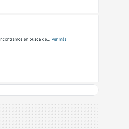
s encontramos en busca de…
Ver más