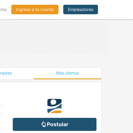
enta
Ingresa a tu cuenta
Empleadores
onadas
Más ofertas
Postular