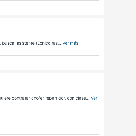
al, busca: asistente tÉcnico ras…
Ver más
uiere contratar chofer repartidor, con clase…
Ver