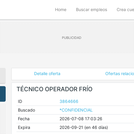
(current)
Home
Buscar empleos
Crea cu
Detalle oferta
Ofertas relaci
TÉCNICO OPERADOR FRÍO
ID
3864666
Buscado
*CONFIDENCIAL
Fecha
2026-07-08 17:03:26
Expira
2026-09-21 (en 46 días)