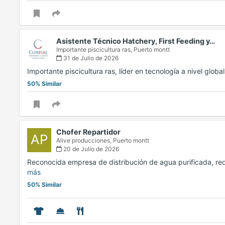
Asistente Técnico Hatchery, First Feeding y…
Importante piscicultura ras,
Puerto montt
31 de Julio de 2026
Importante piscicultura ras, líder en tecnología a nivel glob
50% Similar
Chofer Repartidor
AP
Alive producciones,
Puerto montt
20 de Julio de 2026
Reconocida empresa de distribución de agua purificada, req
más
50% Similar