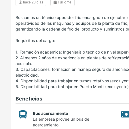
hace 28 dias
Full-time
Buscamos un técnico operador frío encargado de ejecutar lo
operatividad de las máquinas y equipos de la planta de frí
garantizando la cadena de frío del producto y suministros b
Requisitos del cargo:
1. Formación académica: Ingeniería o técnico de nivel superio
2. Al menos 2 años de experiencia en plantas de refrigeraci
acuícola.
3. Capacitaciones: formación en manejo seguro de amoniaco 
electricidad.
4. Disponibilidad para trabajar en turnos rotativos (excluyen
5. Disponibilidad para trabajar en Puerto Montt (excluyente)
Beneficios
Bus acercamiento
La empresa provee un bus de
acercamiento