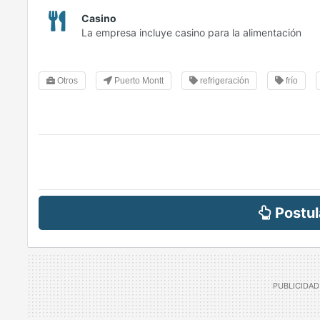
Casino
La empresa incluye casino para la alimentación
Otros
Puerto Montt
refrigeración
frío
Postul