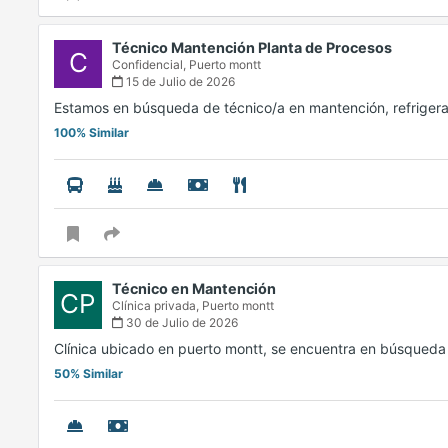
Técnico Mantención Planta de Procesos
C
Confidencial,
Puerto montt
15 de Julio de 2026
Estamos en búsqueda de técnico/a en mantención, refrigerac
100% Similar
Técnico en Mantención
CP
Clínica privada,
Puerto montt
30 de Julio de 2026
Clínica ubicado en puerto montt, se encuentra en búsqued
50% Similar