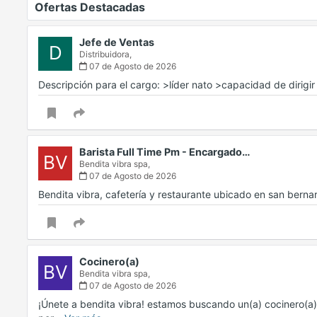
Ofertas Destacadas
Jefe de Ventas
D
Distribuidora,
07 de Agosto de 2026
Descripción para el cargo: >líder nato >capacidad de dirigi
Barista Full Time Pm - Encargado…
BV
Bendita vibra spa,
07 de Agosto de 2026
Bendita vibra, cafetería y restaurante ubicado en san ber
Cocinero(a)
BV
Bendita vibra spa,
07 de Agosto de 2026
¡Únete a bendita vibra! estamos buscando un(a) cocinero(a)