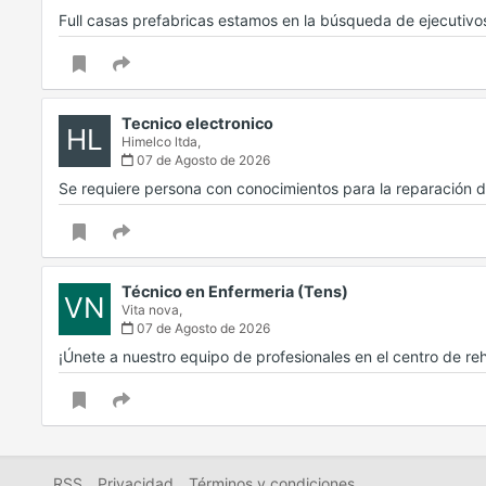
Full casas prefabricas estamos en la búsqueda de ejecuti
Tecnico electronico
HL
Himelco ltda,
07 de Agosto de 2026
Se requiere persona con conocimientos para la reparación de
Técnico en Enfermeria (Tens)
VN
Vita nova,
07 de Agosto de 2026
¡Únete a nuestro equipo de profesionales en el centro de re
RSS
Privacidad
Términos y condiciones