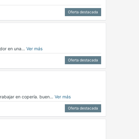
Oferta destacada
dedor en una…
Ver más
Oferta destacada
 trabajar en copería. buen…
Ver más
Oferta destacada