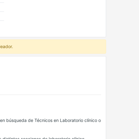
leador.
a en búsqueda de Técnicos en Laboratorio clínico o
 distintas secciones de laboratorio clínico