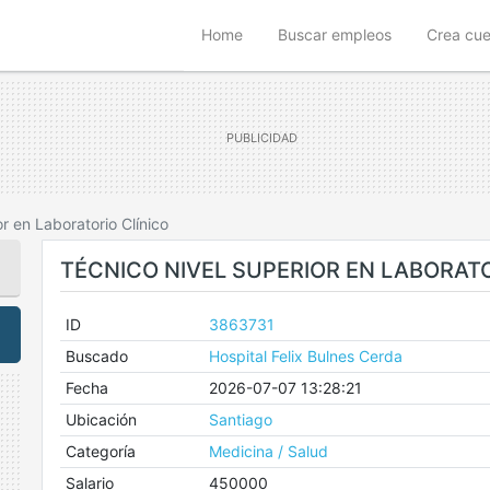
(current)
Home
Buscar empleos
Crea cu
or en Laboratorio Clínico
TÉCNICO NIVEL SUPERIOR EN LABORATO
ID
3863731
Buscado
Hospital Felix Bulnes Cerda
Fecha
2026-07-07 13:28:21
Ubicación
Santiago
Categoría
Medicina / Salud
Salario
450000