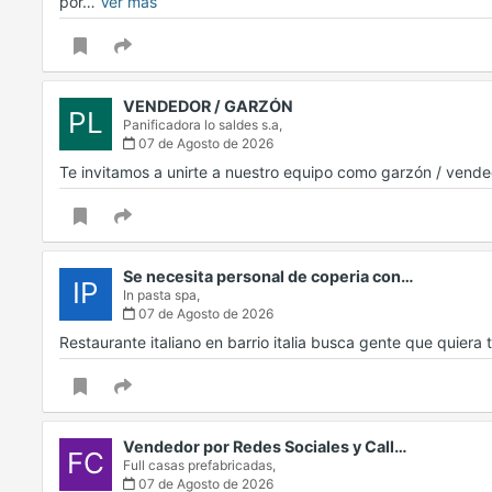
por…
Ver más
VENDEDOR / GARZÓN
PL
Panificadora lo saldes s.a,
07 de Agosto de 2026
Te invitamos a unirte a nuestro equipo como garzón / ven
Se necesita personal de coperia con…
IP
In pasta spa,
07 de Agosto de 2026
Restaurante italiano en barrio italia busca gente que quiera
Vendedor por Redes Sociales y Call…
FC
Full casas prefabricadas,
07 de Agosto de 2026