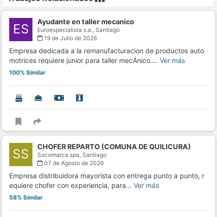
Ayudante en taller mecanico
ES
Euroespecialista s.a.,
Santiago
19 de Julio de 2026
Empresa dedicada a la remanufacturacion de productos auto
motrices requiere junior para taller mecÁnico.…
Ver más
100% Similar
CHOFER REPARTO (COMUNA DE QUILICURA)
SS
Socomarca spa,
Santiago
07 de Agosto de 2026
Empresa distribuidora mayorista con entrega punto a punto, r
equiere chofer con experiencia, para…
Ver más
58% Similar