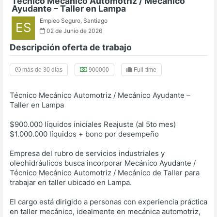
Técnico Mecánico Automotriz / Mecánico
Ayudante – Taller en Lampa
Empleo Seguro
,
Santiago
ES
02 de Junio de 2026
Descripción oferta de trabajo
más de 30 dias
900000
Full-time
Técnico Mecánico Automotriz / Mecánico Ayudante –
Taller en Lampa
$900.000 líquidos iniciales Reajuste (al 5to mes)
$1.000.000 líquidos + bono por desempeño
Empresa del rubro de servicios industriales y
oleohidráulicos busca incorporar Mecánico Ayudante /
Técnico Mecánico Automotriz / Mecánico de Taller para
trabajar en taller ubicado en Lampa.
El cargo está dirigido a personas con experiencia práctica
en taller mecánico, idealmente en mecánica automotriz,