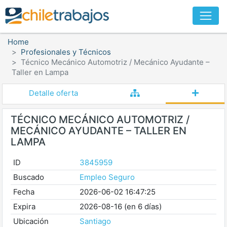
Home
Profesionales y Técnicos
Técnico Mecánico Automotriz / Mecánico Ayudante –
Taller en Lampa
Detalle oferta
TÉCNICO MECÁNICO AUTOMOTRIZ /
MECÁNICO AYUDANTE – TALLER EN
LAMPA
ID
3845959
Buscado
Empleo Seguro
Fecha
2026-06-02 16:47:25
Expira
2026-08-16 (en 6 días)
Ubicación
Santiago