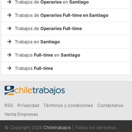
Trabajos de
Operarios
en
Santiago
Trabajos de
Operarios
Full-time en Santiago
Trabajos de
Operarios
Full-time
Trabajos en
Santiago
Trabajos
Full-time
en
Santiago
Trabajos
Full-time
RSS
Privacidad
Términos y condiciones
Contáctanos
Venta Empresas
© Copyright 2026
Chiletrabajos
| Todos los derechos