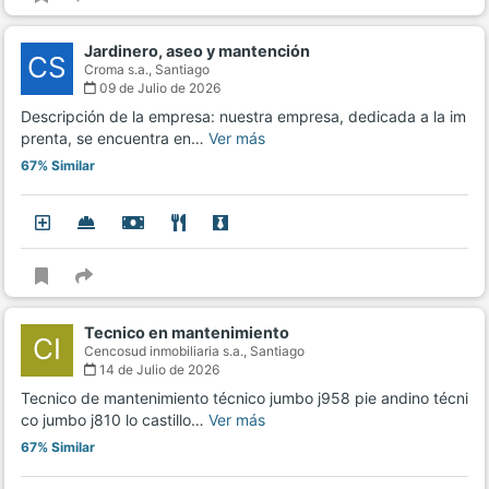
Jardinero, aseo y mantención
CS
Croma s.a.,
Santiago
09 de Julio de 2026
Descripción de la empresa: nuestra empresa, dedicada a la im
prenta, se encuentra en…
Ver más
67% Similar
Tecnico en mantenimiento
CI
Cencosud inmobiliaria s.a.,
Santiago
14 de Julio de 2026
Tecnico de mantenimiento técnico jumbo j958 pie andino técni
co jumbo j810 lo castillo…
Ver más
67% Similar