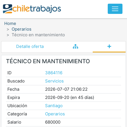
Home
Operarios
Técnico en mantenimiento
Detalle oferta
TÉCNICO EN MANTENIMIENTO
ID
3864116
Buscado
Servicios
Fecha
2026-07-07 21:06:22
Expira
2026-09-20 (en 45 días)
Ubicación
Santiago
Categoría
Operarios
Salario
680000