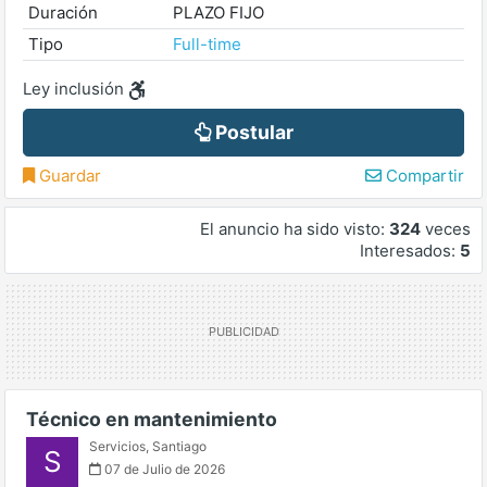
Duración
PLAZO FIJO
Tipo
Full-time
Ley inclusión
Postular
Guardar
Compartir
El anuncio ha sido visto:
324
veces
Interesados:
5
Técnico en mantenimiento
Servicios
,
Santiago
S
07 de Julio de 2026