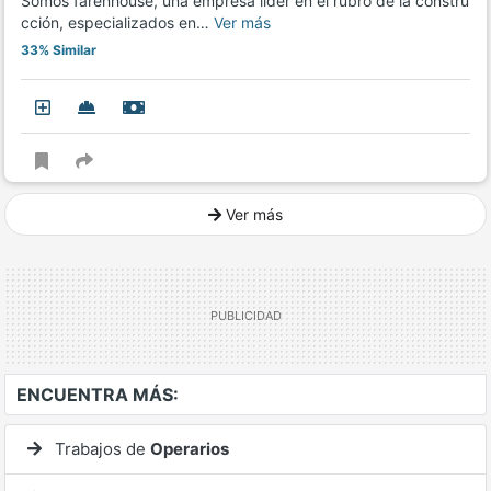
Somos farenhouse, una empresa líder en el rubro de la constru
cción, especializados en…
Ver más
33% Similar
Ver más
Ver mucho más
ENCUENTRA MÁS:
Trabajos de
Operarios