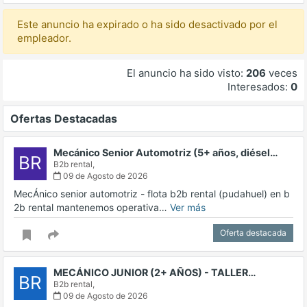
Este anuncio ha expirado o ha sido desactivado por el
empleador.
El anuncio ha sido visto:
206
veces
Interesados:
0
Ofertas Destacadas
Mecánico Senior Automotriz (5+ años, diésel…
BR
B2b rental,
09 de Agosto de 2026
MecÁnico senior automotriz - flota b2b rental (pudahuel) en b
2b rental mantenemos operativa…
Ver más
Oferta destacada
MECÁNICO JUNIOR (2+ AÑOS) - TALLER…
BR
B2b rental,
09 de Agosto de 2026