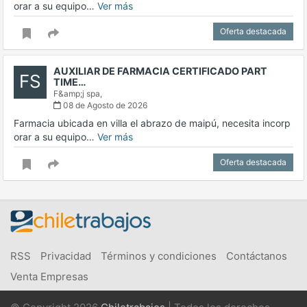
orar a su equipo…
Ver más
Oferta destacada
AUXILIAR DE FARMACIA CERTIFICADO PART
FS
TIME…
F&amp;j spa,
08 de Agosto de 2026
Farmacia ubicada en villa el abrazo de maipú, necesita incorp
orar a su equipo…
Ver más
Oferta destacada
RSS
Privacidad
Términos y condiciones
Contáctanos
Venta Empresas