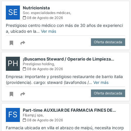
Nutricionista
SE
Soc. especialidades médicas,
08 de Agosto de 2026
Prestigioso centro médico con más de 30 años de experienci
a, ubicado en la…
Ver más
Oferta destacada
¡Buscamos Steward / Operario de Limpieza…
PH
Prestigioso holding,
08 de Agosto de 2026
Empresa: importante y prestigioso restaurante de barrio italia
(providencia). cargo: steward (lavafondos /…
Ver más
Oferta destacada
Part-time AUXILIAR DE FARMACIA FINES DE…
FS
F&amp;j spa,
08 de Agosto de 2026
Farmacia ubicada en villa el abrazo de maipú, necesita incorp