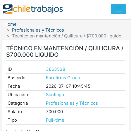
Home
Profesionales y Técnicos
Técnico en mantención / Quilicura / $700.000 liquido
TÉCNICO EN MANTENCIÓN / QUILICURA /
$700.000 LIQUIDO
ID
3863538
Buscado
Eurofirms Group
Fecha
2026-07-07 10:45:45
Ubicación
Santiago
Categoría
Profesionales y Técnicos
Salario
700.000
Tipo
Full-time