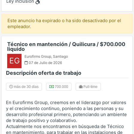
Ley inclusión
Este anuncio ha expirado o ha sido desactivado por el
empleador.
Técnico en mantención / Quilicura / $700.000
liquido
Eurofirms Group
,
Santiago
EG
07 de Julio de 2026
Descripción oferta de trabajo
más de 30 dias
700.000
Full-time
En Eurofirms Group, creemos en el liderazgo por valores
y el crecimiento continuo, poniendo a las personas y su
desarrollo profesional primero, potenciando un ambiente
de trabajo positivo y colaborativo.
Actualmente nos encontramos en búsqueda de Técnico
en mantenimiento, para trabajar en las instalaciones de