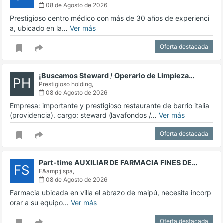
08 de Agosto de 2026
Prestigioso centro médico con más de 30 años de experienci
a, ubicado en la…
Ver más
Oferta destacada
¡Buscamos Steward / Operario de Limpieza…
PH
Prestigioso holding,
08 de Agosto de 2026
Empresa: importante y prestigioso restaurante de barrio italia
(providencia). cargo: steward (lavafondos /…
Ver más
Oferta destacada
Part-time AUXILIAR DE FARMACIA FINES DE…
FS
F&amp;j spa,
08 de Agosto de 2026
Farmacia ubicada en villa el abrazo de maipú, necesita incorp
orar a su equipo…
Ver más
Oferta destacada