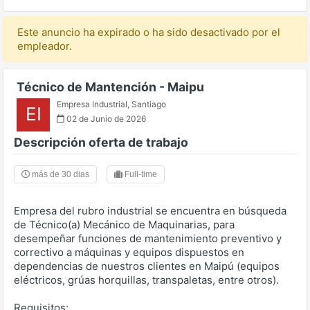
Este anuncio ha expirado o ha sido desactivado por el
empleador.
Técnico de Mantención - Maipu
Empresa Industrial
,
Santiago
EI
02 de Junio de 2026
Descripción oferta de trabajo
más de 30 dias
Full-time
Empresa del rubro industrial se encuentra en búsqueda
de Técnico(a) Mecánico de Maquinarias, para
desempeñar funciones de mantenimiento preventivo y
correctivo a máquinas y equipos dispuestos en
dependencias de nuestros clientes en Maipú (equipos
eléctricos, grúas horquillas, transpaletas, entre otros).
Requisitos: