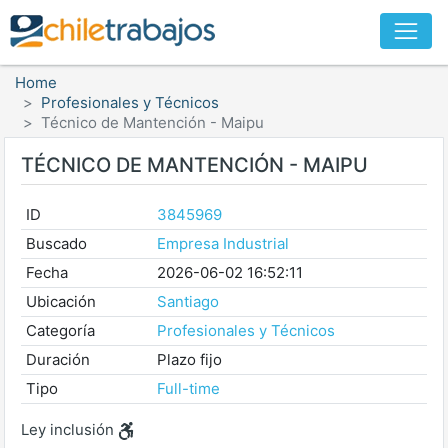
Home
Profesionales y Técnicos
Técnico de Mantención - Maipu
TÉCNICO DE MANTENCIÓN - MAIPU
ID
3845969
Buscado
Empresa Industrial
Fecha
2026-06-02 16:52:11
Ubicación
Santiago
Categoría
Profesionales y Técnicos
Duración
Plazo fijo
Tipo
Full-time
Ley inclusión