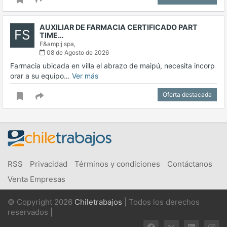
AUXILIAR DE FARMACIA CERTIFICADO PART
FS
TIME…
F&amp;j spa,
08 de Agosto de 2026
Farmacia ubicada en villa el abrazo de maipú, necesita incorp
orar a su equipo…
Ver más
Oferta destacada
RSS
Privacidad
Términos y condiciones
Contáctanos
Venta Empresas
© Copyright 2026
Chiletrabajos
| Todos los derechos
reservados |