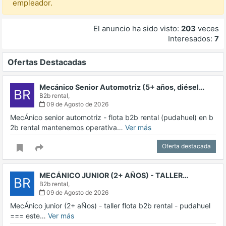
empleador.
El anuncio ha sido visto:
203
veces
Interesados:
7
Ofertas Destacadas
Mecánico Senior Automotriz (5+ años, diésel…
BR
B2b rental,
09 de Agosto de 2026
MecÁnico senior automotriz - flota b2b rental (pudahuel) en b
2b rental mantenemos operativa…
Ver más
Oferta destacada
MECÁNICO JUNIOR (2+ AÑOS) - TALLER…
BR
B2b rental,
09 de Agosto de 2026
MecÁnico junior (2+ aÑos) - taller flota b2b rental - pudahuel
=== este…
Ver más