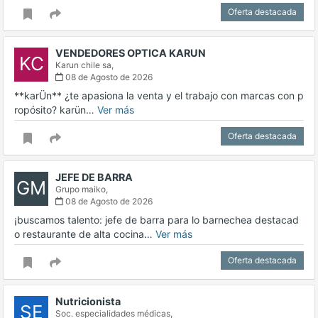
Oferta destacada
VENDEDORES OPTICA KARUN
KC
Karun chile sa,
08 de Agosto de 2026
**karÜn** ¿te apasiona la venta y el trabajo con marcas con p
ropósito? karün…
Ver más
Oferta destacada
JEFE DE BARRA
GM
Grupo maiko,
08 de Agosto de 2026
¡buscamos talento: jefe de barra para lo barnechea destacad
o restaurante de alta cocina…
Ver más
Oferta destacada
Nutricionista
SE
Soc. especialidades médicas,