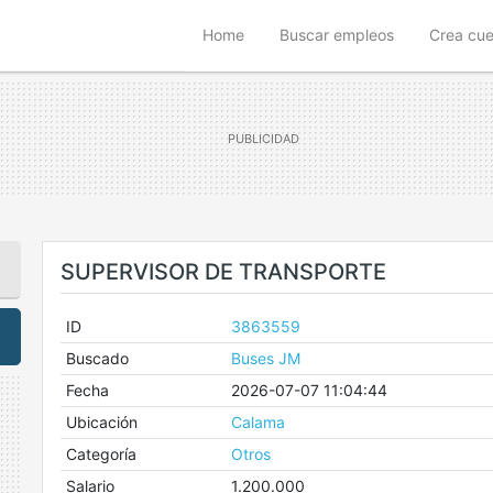
(current)
Home
Buscar empleos
Crea cu
SUPERVISOR DE TRANSPORTE
ID
3863559
Buscado
Buses JM
Fecha
2026-07-07 11:04:44
Ubicación
Calama
Categoría
Otros
Salario
1.200.000