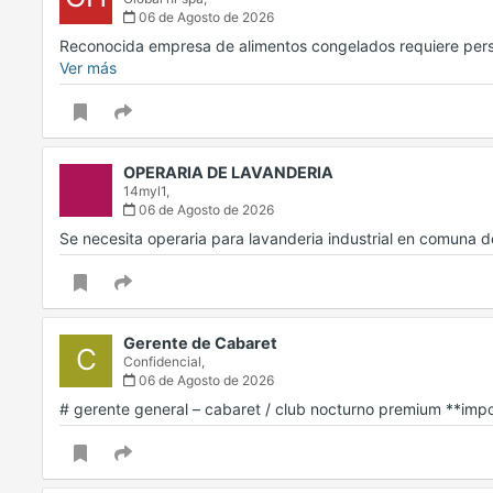
06 de Agosto de 2026
Reconocida empresa de alimentos congelados requiere per
Ver más
OPERARIA DE LAVANDERIA
14myl1,
06 de Agosto de 2026
Se necesita operaria para lavanderia industrial en comuna de
Gerente de Cabaret
C
Confidencial,
06 de Agosto de 2026
# gerente general – cabaret / club nocturno premium **im