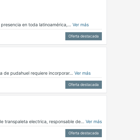
on presencia en toda latinoamérica,…
Ver más
Oferta destacada
na de pudahuel requiere incorporar…
Ver más
Oferta destacada
de transpaleta electrica, responsable de…
Ver más
Oferta destacada