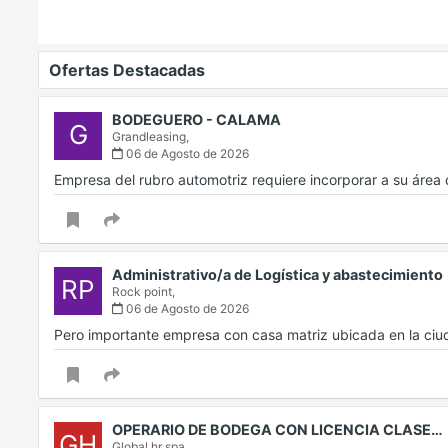
Ofertas Destacadas
BODEGUERO - CALAMA
G
Grandleasing,
06 de Agosto de 2026
Empresa del rubro automotriz requiere incorporar a su áre
Administrativo/a de Logística y abastecimiento
RP
Rock point,
06 de Agosto de 2026
Pero importante empresa con casa matriz ubicada en la ci
OPERARIO DE BODEGA CON LICENCIA CLASE…
GH
Global hr spa,