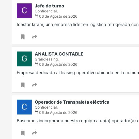
Jefe de turno
C
Confidencial,
06 de Agosto de 2026
Icestar latam, una empresa líder en logística refrigerada c
ANALISTA CONTABLE
G
Grandleasing,
06 de Agosto de 2026
Empresa dedicada al leasing operativo ubicada en la comu
Operador de Transpaleta eléctrica
C
Confidencial,
06 de Agosto de 2026
Buscamos incorporar a nuestro equipo a un(a) operador(a) 