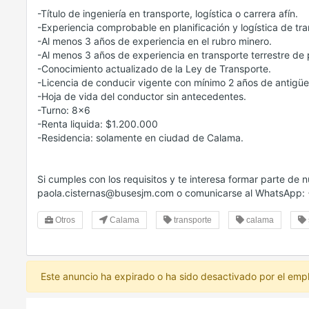
-Título de ingeniería en transporte, logística o carrera afín.
-Experiencia comprobable en planificación y logística de tra
-Al menos 3 años de experiencia en el rubro minero.
-Al menos 3 años de experiencia en transporte terrestre de 
-Conocimiento actualizado de la Ley de Transporte.
-Licencia de conducir vigente con mínimo 2 años de antigü
-Hoja de vida del conductor sin antecedentes.
-Turno: 8x6
-Renta liquida: $1.200.000
-Residencia: solamente en ciudad de Calama.
Si cumples con los requisitos y te interesa formar parte de n
paola.cisternas@busesjm.com o comunicarse al WhatsApp
Otros
Calama
transporte
calama
Este anuncio ha expirado o ha sido desactivado por el emp