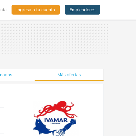
enta
Ingresa a tu cuenta
Empleadores
onadas
Más ofertas