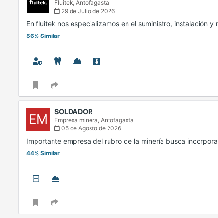
Fluitek,
Antofagasta
29 de Julio de 2026
En fluitek nos especializamos en el suministro, instalación
56% Similar
SOLDADOR
EM
Empresa minera,
Antofagasta
05 de Agosto de 2026
Importante empresa del rubro de la minería busca incorpor
44% Similar