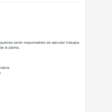
quienes serán responsables de ejecutar trabajos
e la planta.
quipos.
.