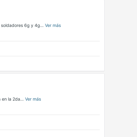
ar soldadores 6g y 4g…
Ver más
ía en la 2da…
Ver más