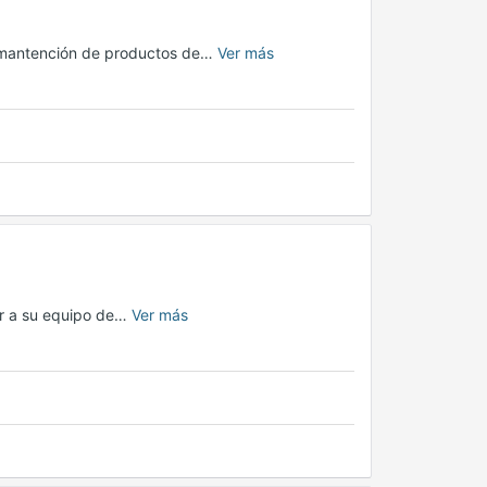
 y mantención de productos de…
Ver más
ar a su equipo de…
Ver más