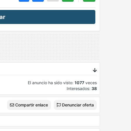
ar
El anuncio ha sido visto:
1077
veces
Interesados:
38
Compartir enlace
Denunciar oferta