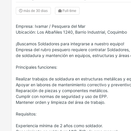
más de 30 dias
Full-time
Empresa: Ivamar / Pesquera del Mar
Ubicación: Los Albañiles 1240, Barrio Industrial, Coquimbo
¡Buscamos Soldadores para integrarse a nuestro equipo!
Empresa del rubro pesquero requiere contratar Soldadores, 
de soldadura y mantención en equipos, estructuras y áreas d
Principales funciones:
Realizar trabajos de soldadura en estructuras metálicas y e
Apoyar en labores de mantenimiento correctivo y preventivo
Reparación de piezas y componentes metálicos.
Cumplir con normas de seguridad y uso de EPP.
Mantener orden y limpieza del área de trabajo.
Requisitos:
Experiencia mínima de 2 años como soldador.