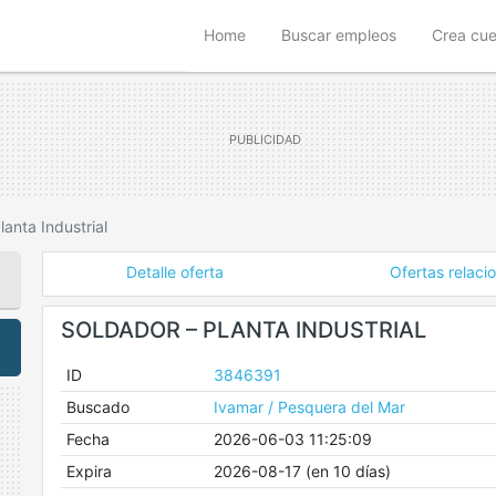
(current)
Home
Buscar empleos
Crea cu
lanta Industrial
Detalle oferta
Ofertas relaci
SOLDADOR – PLANTA INDUSTRIAL
ID
3846391
Buscado
Ivamar / Pesquera del Mar
Fecha
2026-06-03 11:25:09
Expira
2026-08-17 (en 10 días)