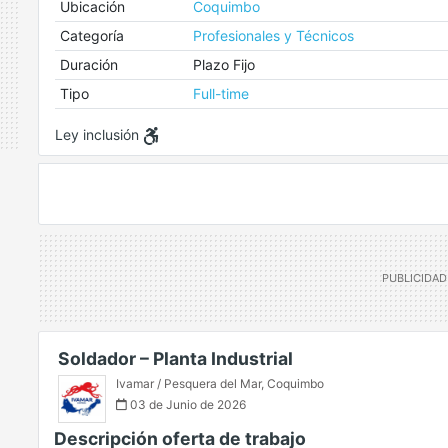
Ubicación
Coquimbo
Categoría
Profesionales y Técnicos
Duración
Plazo Fijo
Tipo
Full-time
Ley inclusión
Soldador – Planta Industrial
Ivamar / Pesquera del Mar
,
Coquimbo
03 de Junio de 2026
Descripción oferta de trabajo