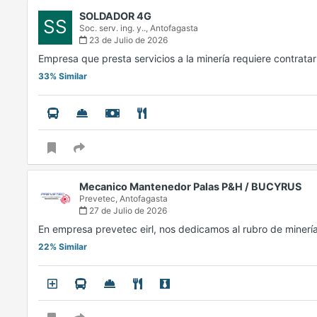
SOLDADOR 4G
SS
Soc. serv. ing. y..,
Antofagasta
23 de Julio de 2026
Empresa que presta servicios a la minería requiere contrat
33% Similar
Mecanico Mantenedor Palas P&H / BUCYRUS
Prevetec,
Antofagasta
27 de Julio de 2026
En empresa prevetec eirl, nos dedicamos al rubro de miner
22% Similar