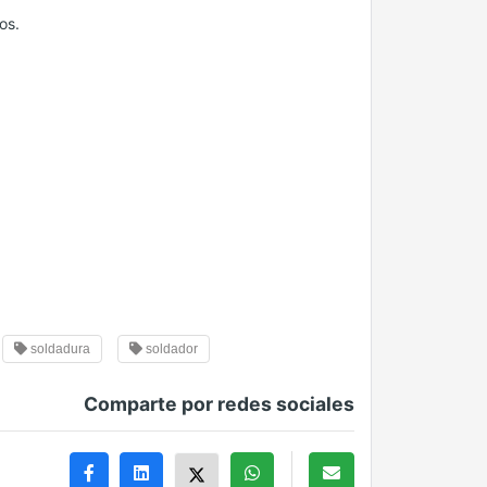
os.
soldadura
soldador
Comparte por redes sociales