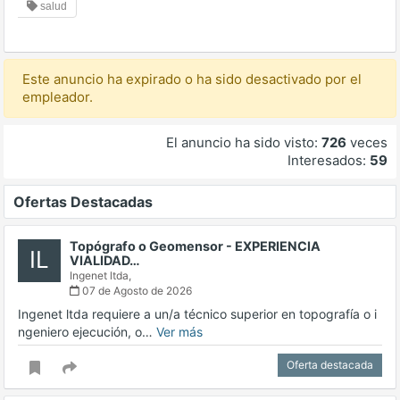
salud
Este anuncio ha expirado o ha sido desactivado por el
empleador.
El anuncio ha sido visto:
726
veces
Interesados:
59
Ofertas Destacadas
Topógrafo o Geomensor - EXPERIENCIA
IL
VIALIDAD…
Ingenet ltda,
07 de Agosto de 2026
Ingenet ltda requiere a un/a técnico superior en topografía o i
ngeniero ejecución, o…
Ver más
Oferta destacada