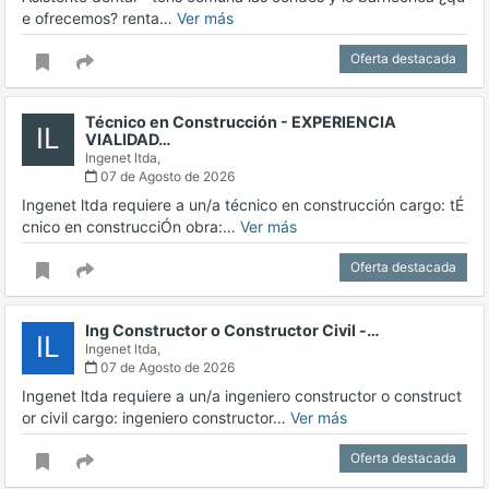
e ofrecemos? renta…
Ver más
Oferta destacada
Técnico en Construcción - EXPERIENCIA
IL
VIALIDAD…
Ingenet ltda,
07 de Agosto de 2026
Ingenet ltda requiere a un/a técnico en construcción cargo: tÉ
cnico en construcciÓn obra:…
Ver más
Oferta destacada
Ing Constructor o Constructor Civil -…
IL
Ingenet ltda,
07 de Agosto de 2026
Ingenet ltda requiere a un/a ingeniero constructor o construct
or civil cargo: ingeniero constructor…
Ver más
Oferta destacada