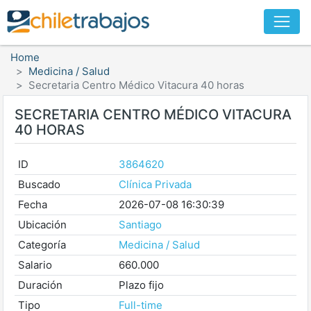
Home
Medicina / Salud
Secretaria Centro Médico Vitacura 40 horas
SECRETARIA CENTRO MÉDICO VITACURA
40 HORAS
ID
3864620
Buscado
Clínica Privada
Fecha
2026-07-08 16:30:39
Ubicación
Santiago
Categoría
Medicina / Salud
Salario
660.000
Duración
Plazo fijo
Tipo
Full-time