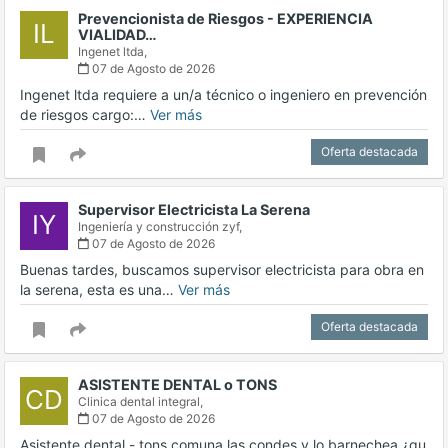
Prevencionista de Riesgos - EXPERIENCIA
IL
VIALIDAD…
Ingenet ltda,
07 de Agosto de 2026
Ingenet ltda requiere a un/a técnico o ingeniero en prevención
de riesgos cargo:…
Ver más
Oferta destacada
Supervisor Electricista La Serena
IY
Ingeniería y construcción zyf,
07 de Agosto de 2026
Buenas tardes, buscamos supervisor electricista para obra en
la serena, esta es una…
Ver más
Oferta destacada
ASISTENTE DENTAL o TONS
CD
Clinica dental integral,
07 de Agosto de 2026
Asistente dental - tons comuna las condes y lo barnechea ¿qu