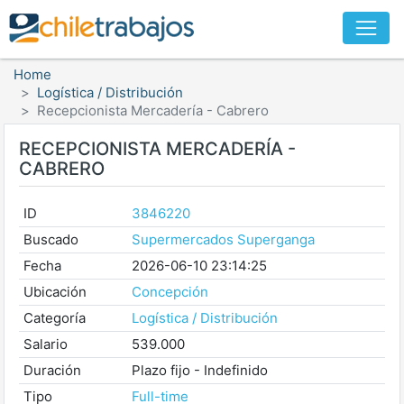
Home
Logística / Distribución
Recepcionista Mercadería - Cabrero
RECEPCIONISTA MERCADERÍA -
CABRERO
ID
3846220
Buscado
Supermercados Superganga
Fecha
2026-06-10 23:14:25
Ubicación
Concepción
Categoría
Logística / Distribución
Salario
539.000
Duración
Plazo fijo - Indefinido
Tipo
Full-time