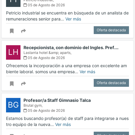
05 de Agosto de 2026
Petricio industrial se encuentra en búsqueda de un analista de
remuneraciones senior para…
Ver más
Oferta destacada
Recepcionista, con dominio del Ingles. Pref.…
LH
Lastarria hotel &amp; aparts,
05 de Agosto de 2026
Ofrecemos la incorporación a una empresa con excelente am
biente laboral. somos una empresa…
Ver más
Oferta destacada
Profesor/a Staff Gimnasio Talca
BG
Brutal gym,
05 de Agosto de 2026
Estamos buscando profesor(a) de staff para integrarse a nues
tro equipo de la nueva…
Ver más