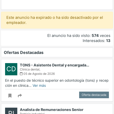
Este anuncio ha expirado o ha sido desactivado por el
empleador.
El anuncio ha sido visto:
574
veces
Interesados:
13
Ofertas Destacadas
TONS - Asistente Dental y encargada…
CD
Clinica dental,
05 de Agosto de 2026
En el puesto de técnico superior en odontología (tons) y recep
ción en clinica…
Ver más
Oferta destacada
Analista de Remuneraciones Senior
PI
Petricio industrial,