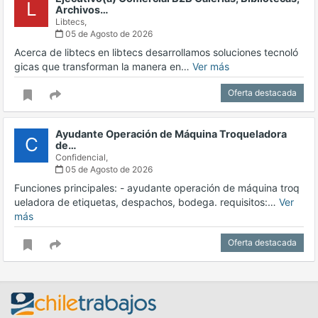
L
Archivos…
Libtecs,
05 de Agosto de 2026
Acerca de libtecs en libtecs desarrollamos soluciones tecnoló
gicas que transforman la manera en…
Ver más
Oferta destacada
Ayudante Operación de Máquina Troqueladora
C
de…
Confidencial,
05 de Agosto de 2026
Funciones principales: - ayudante operación de máquina troq
ueladora de etiquetas, despachos, bodega. requisitos:…
Ver
más
Oferta destacada