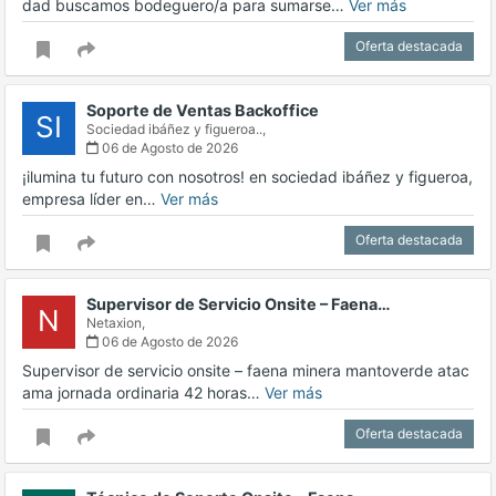
dad buscamos bodeguero/a para sumarse…
Ver más
Oferta destacada
Soporte de Ventas Backoffice
SI
Sociedad ibáñez y figueroa..,
06 de Agosto de 2026
¡ilumina tu futuro con nosotros! en sociedad ibáñez y figueroa,
empresa líder en…
Ver más
Oferta destacada
Supervisor de Servicio Onsite – Faena…
N
Netaxion,
06 de Agosto de 2026
Supervisor de servicio onsite – faena minera mantoverde atac
ama jornada ordinaria 42 horas…
Ver más
Oferta destacada