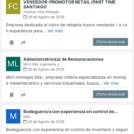
VENDEDOR-PROMOTOR RETAIL /PART TIME
FC
SANTIAGO
Festina chile limitada,
06 de Agosto de 2026
Empresa dedicada al rubro de relojería busca vendedor / a co
n experiencia para…
Ver más
Oferta destacada
Administrativo(a) de Remuneraciones
ML
Mcn ltda. ingeniería y..,
06 de Agosto de 2026
Mcn montajes ltda., empresa chilena especializada en montaj
e metalmecánico y servicios industriales, busca…
Ver más
Oferta destacada
Bodeguero/a con experiencia en control de…
M
Mbt,
06 de Agosto de 2026
Bodeguero/a con experiencia en control de inventario y seguri