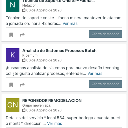
Técnico de Soporte Onsite – Faena…
N
Netaxion,
06 de Agosto de 2026
Técnico de soporte onsite – faena minera mantoverde atacam
a jornada ordinaria 42 horas…
Ver más
Oferta destacada
Analista de Sistemas Procesos Batch
K
Kibernum,
06 de Agosto de 2026
¡buscamos analista de sistemas para nuevo desafío tecnológi
co! ¿te gusta analizar procesos, entender…
Ver más
Oferta destacada
REPONEDOR REMODELACION
GN
Grupo newen spa,
06 de Agosto de 2026
Detalles del servicio * local 534, super bodega acuenta puert
o montt * dirección,…
Ver más