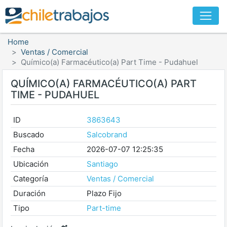
Home
Ventas / Comercial
Químico(a) Farmacéutico(a) Part Time - Pudahuel
QUÍMICO(A) FARMACÉUTICO(A) PART
TIME - PUDAHUEL
ID
3863643
Buscado
Salcobrand
Fecha
2026-07-07 12:25:35
Ubicación
Santiago
Categoría
Ventas / Comercial
Duración
Plazo Fijo
Tipo
Part-time