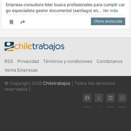
Empresa consultora líder busca profesionales para cumplir car
go especialista gestor documental (santiago) en…
Ver más
Oferta destacada
RSS
Privacidad
Términos y condiciones
Contáctanos
Venta Empresas
© Copyright 2026
Chiletrabajos
| Todos los derechos
reservados |
X
Facebook
Linkedin
Instagram