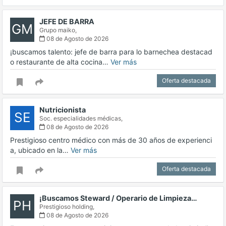
JEFE DE BARRA
GM
Grupo maiko,
08 de Agosto de 2026
¡buscamos talento: jefe de barra para lo barnechea destacad
o restaurante de alta cocina…
Ver más
Oferta destacada
Nutricionista
SE
Soc. especialidades médicas,
08 de Agosto de 2026
Prestigioso centro médico con más de 30 años de experienci
a, ubicado en la…
Ver más
Oferta destacada
¡Buscamos Steward / Operario de Limpieza…
PH
Prestigioso holding,
08 de Agosto de 2026