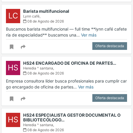
Barista multifuncional
LC
Lynn café,
08 de Agosto de 2026
Buscamos barista multifuncional — full time **lynn café cafete
ría de especialidad** buscamos una…
Ver más
Oferta destacada
HS24 ENCARGADO DE OFICINA DE PARTES…
HS
Heredia ^ santana,
08 de Agosto de 2026
Empresa consultora líder busca profesionales para cumplir car
go encargado de oficina de partes…
Ver más
Oferta destacada
HS24 ESPECIALISTA GESTOR DOCUMENTAL O
HS
BIBLIOTECÓLOGO…
Heredia ^ santana,
08 de Agosto de 2026