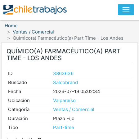
Home
Ventas / Comercial
Químico(a) Farmacéutico(a) Part Time - Los Andes
QUÍMICO(A) FARMACÉUTICO(A) PART
TIME - LOS ANDES
ID
3863636
Buscado
Salcobrand
Fecha
2026-07-19 05:02:34
Ubicación
Valparaíso
Categoría
Ventas / Comercial
Duración
Plazo Fijo
Tipo
Part-time