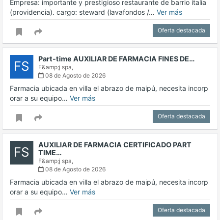
Empresa: importante y prestigioso restaurante de barrio italia
(providencia). cargo: steward (lavafondos /…
Ver más
Oferta destacada
Part-time AUXILIAR DE FARMACIA FINES DE…
FS
F&amp;j spa,
08 de Agosto de 2026
Farmacia ubicada en villa el abrazo de maipú, necesita incorp
orar a su equipo…
Ver más
Oferta destacada
AUXILIAR DE FARMACIA CERTIFICADO PART
FS
TIME…
F&amp;j spa,
08 de Agosto de 2026
Farmacia ubicada en villa el abrazo de maipú, necesita incorp
orar a su equipo…
Ver más
Oferta destacada