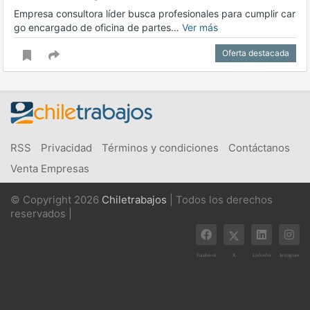
Empresa consultora líder busca profesionales para cumplir car
go encargado de oficina de partes…
Ver más
Oferta destacada
RSS
Privacidad
Términos y condiciones
Contáctanos
Venta Empresas
© Copyright 2026
Chiletrabajos
| Todos los derechos
reservados |
X
Facebook
Linkedin
Instagram