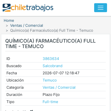
Home
Ventas / Comercial
Químico(a) Farmacéutico(a) Full Time - Temuco
QUÍMICO(A) FARMACÉUTICO(A) FULL
TIME - TEMUCO
ID
3863634
Buscado
Salcobrand
Fecha
2026-07-07 12:18:47
Ubicación
Temuco
Categoría
Ventas / Comercial
Duración
Plazo Fijo
Tipo
Full-time