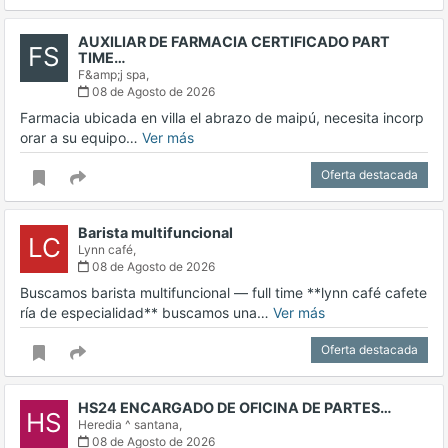
AUXILIAR DE FARMACIA CERTIFICADO PART
FS
TIME…
F&amp;j spa,
08 de Agosto de 2026
Farmacia ubicada en villa el abrazo de maipú, necesita incorp
orar a su equipo…
Ver más
Oferta destacada
Barista multifuncional
LC
Lynn café,
08 de Agosto de 2026
Buscamos barista multifuncional — full time **lynn café cafete
ría de especialidad** buscamos una…
Ver más
Oferta destacada
HS24 ENCARGADO DE OFICINA DE PARTES…
HS
Heredia ^ santana,
08 de Agosto de 2026