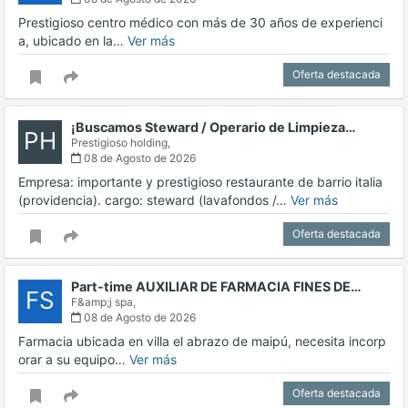
Prestigioso centro médico con más de 30 años de experienci
a, ubicado en la…
Ver más
Oferta destacada
¡Buscamos Steward / Operario de Limpieza…
PH
Prestigioso holding,
08 de Agosto de 2026
Empresa: importante y prestigioso restaurante de barrio italia
(providencia). cargo: steward (lavafondos /…
Ver más
Oferta destacada
Part-time AUXILIAR DE FARMACIA FINES DE…
FS
F&amp;j spa,
08 de Agosto de 2026
Farmacia ubicada en villa el abrazo de maipú, necesita incorp
orar a su equipo…
Ver más
Oferta destacada