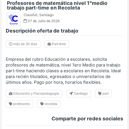
Profesores de matemática nivel 1°medio
trabajo part-time en Recoleta
Classfull
,
Santiago
07 de Julio de 2026
Descripción oferta de trabajo
más de 30 dias
Part-time
Empresa del rubro Educación a escolares, solicita
profesores de matemática, nivel 1ero Medio para trabajo
part-time haciendo clases a escolares en Recoleta. Ideal
para recién titulados, egresados o universitarios de
últimos años. Pago por hora, horarios flexibles.
Educación y Psicopedagogía
Santiago
part
profesores
recoleta
Comparte por redes sociales