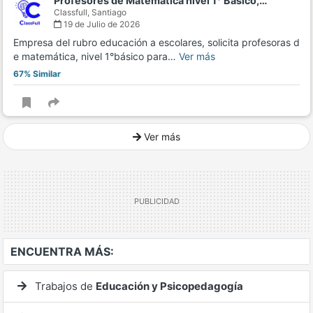
Profesores de Matemática nivel 1° Básico,…
Classfull,
Santiago
19 de Julio de 2026
Empresa del rubro educación a escolares, solicita profesoras d
e matemática, nivel 1°básico para…
Ver más
67% Similar
Ver más
Ver mucho más
ENCUENTRA MÁS:
Trabajos de
Educación y Psicopedagogía