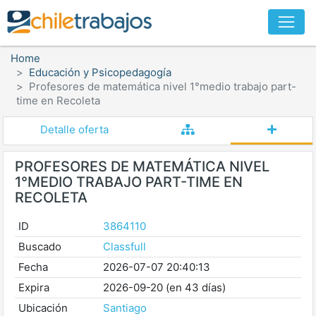
Home
Educación y Psicopedagogía
Profesores de matemática nivel 1°medio trabajo part-
time en Recoleta
Detalle oferta
PROFESORES DE MATEMÁTICA NIVEL
1°MEDIO TRABAJO PART-TIME EN
RECOLETA
ID
3864110
Buscado
Classfull
Fecha
2026-07-07 20:40:13
Expira
2026-09-20 (en 43 días)
Ubicación
Santiago