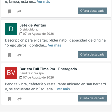
e, lampa, está en…
Ver más
Oferta destacada
Jefe de Ventas
D
Distribuidora,
07 de Agosto de 2026
Descripción para el cargo: >líder nato >capacidad de dirigir a
15 ejecutivos >controlar…
Ver más
Oferta destacada
Barista Full Time Pm - Encargado…
BV
Bendita vibra spa,
07 de Agosto de 2026
Bendita vibra, cafetería y restaurante ubicado en san bernard
o, se encuentra en búsqueda…
Ver más
Oferta destacada