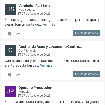
Vendedor Part time
HS
Help seguros,
07 de Agosto de 2026
En help seguros buscamos agentes de ventaspart time que q
uieran formar parte de…
Ver más
Oferta destacada
Auxiliar de Aseo y Lavandería Centro…
C
Confidencial,
07 de Agosto de 2026
Centro de salud y bienestar ubicado en el sector centro-sur d
e antofagasta busca…
Ver más
Oferta destacada
Operario Produccion
JP
Jb pack,
07 de Agosto de 2026
Empresa del sector norte, ubicada en la montaña, valle grand