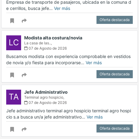
Empresa de transporte de pasajeros, ubicada en la comuna d
e cerrillos, busca jefe…
Ver más
Oferta destacada
Modista alta costura/novia
LC
La casa de las..,
07 de Agosto de 2026
Buscamos modista con experiencia comprobable en vestidos
de novia y/o fiesta para incorporarse…
Ver más
Oferta destacada
Jefe Administrativo
TA
Terminal agro hospicio,
07 de Agosto de 2026
Jefe administrativo terminal agro hospicio terminal agro hospi
cio s.a busca un/a jefe administrativo…
Ver más
Oferta destacada