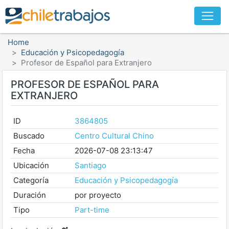
Home
Educación y Psicopedagogía
Profesor de Español para Extranjero
PROFESOR DE ESPAÑOL PARA
EXTRANJERO
ID
3864805
Buscado
Centro Cultural Chino
Fecha
2026-07-08 23:13:47
Ubicación
Santiago
Categoría
Educación y Psicopedagogía
Duración
por proyecto
Tipo
Part-time