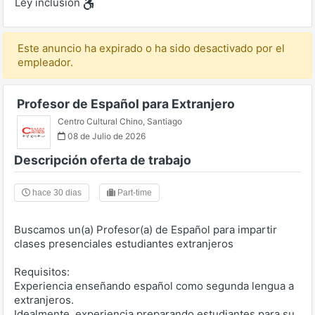
Ley inclusión
Este anuncio ha expirado o ha sido desactivado por el
empleador.
Profesor de Español para Extranjero
Centro Cultural Chino
,
Santiago
08 de Julio de 2026
Descripción oferta de trabajo
hace 30 dias
Part-time
Buscamos un(a) Profesor(a) de Español para impartir
clases presenciales estudiantes extranjeros
Requisitos:
Experiencia enseñando español como segunda lengua a
extranjeros.
Idealmente, experiencia preparando estudiantes para su