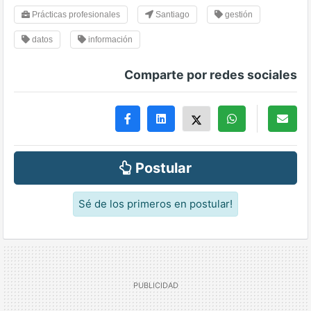
Prácticas profesionales
Santiago
gestión
datos
información
Comparte por redes sociales
Postular
Sé de los primeros en postular!