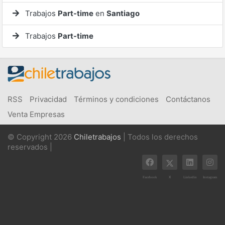
Trabajos
Part-time
en
Santiago
Trabajos
Part-time
RSS
Privacidad
Términos y condiciones
Contáctanos
Venta Empresas
© Copyright 2026
Chiletrabajos
| Todos los derechos
reservados |
X
Facebook
Linkedin
Instagram