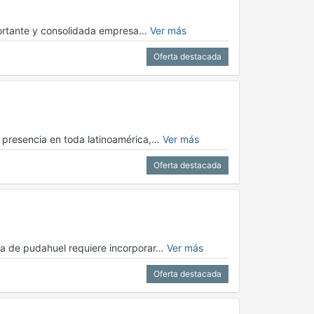
portante y consolidada empresa…
Ver más
Oferta destacada
on presencia en toda latinoamérica,…
Ver más
Oferta destacada
na de pudahuel requiere incorporar…
Ver más
Oferta destacada