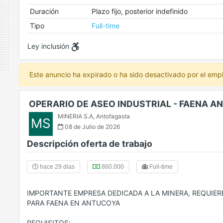
Duración
Plazo fijo, posterior indefinido
Tipo
Full-time
Ley inclusión
Este anuncio ha expirado o ha sido desactivado por el emp
OPERARIO DE ASEO INDUSTRIAL - FAENA 
MINERIA S.A
,
Antofagasta
MS
08 de Julio de 2026
Descripción oferta de trabajo
hace 29 dias
860.000
Full-time
IMPORTANTE EMPRESA DEDICADA A LA MINERA, REQUIER
PARA FAENA EN ANTUCOYA
REQUISITOS: