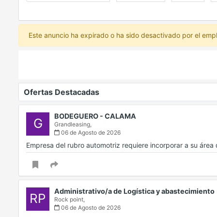
Este anuncio ha expirado o ha sido desactivado por el emp
Ofertas Destacadas
BODEGUERO - CALAMA
G
Grandleasing,
06 de Agosto de 2026
Empresa del rubro automotriz requiere incorporar a su áre
Administrativo/a de Logística y abastecimiento
RP
Rock point,
06 de Agosto de 2026