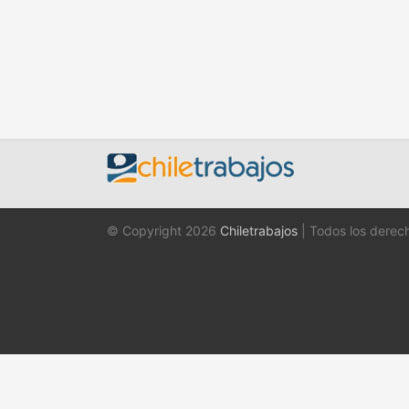
© Copyright 2026
Chiletrabajos
| Todos los derec