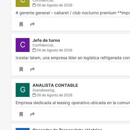
Confidencial,
06 de Agosto de 2026
# gerente general – cabaret / club nocturno premium **im
Jefe de turno
C
Confidencial,
06 de Agosto de 2026
Icestar latam, una empresa líder en logística refrigerada c
ANALISTA CONTABLE
G
Grandleasing,
06 de Agosto de 2026
Empresa dedicada al leasing operativo ubicada en la comu