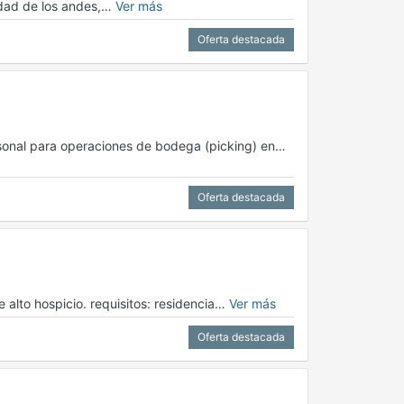
udad de los andes,…
Ver más
Oferta destacada
sonal para operaciones de bodega (picking) en…
Oferta destacada
 alto hospicio. requisitos: residencia…
Ver más
Oferta destacada