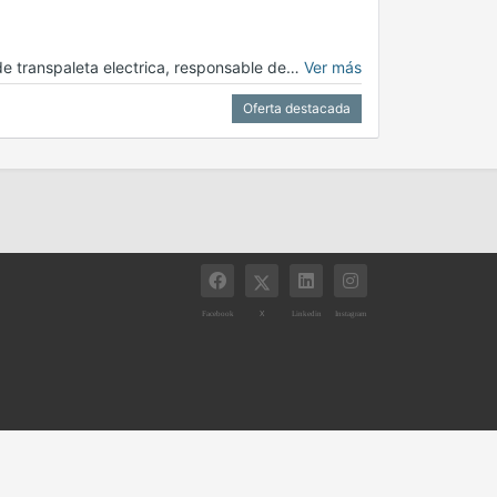
de transpaleta electrica, responsable de…
Ver más
Oferta destacada
X
Facebook
Linkedin
Instagram