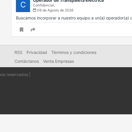
Operador de Transpaleta eléctrica
C
Confidencial,
06 de Agosto de 2026
Buscamos incorporar a nuestro equipo a un(a) operador(a) 
RSS
Privacidad
Términos y condiciones
Contáctanos
Venta Empresas
hos reservados |