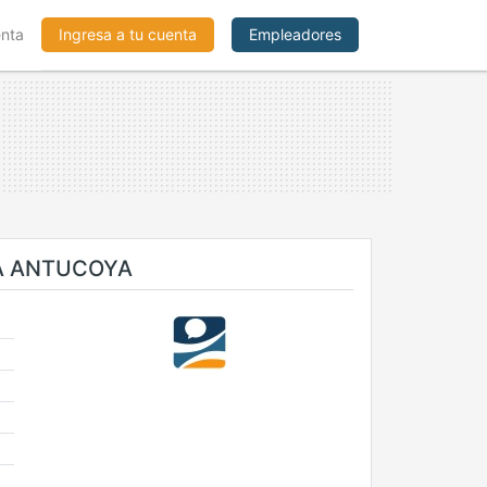
enta
Ingresa a tu cuenta
Empleadores
NA ANTUCOYA