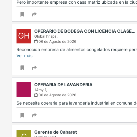
Pero importante empresa con casa matriz ubicada en la ci
OPERARIO DE BODEGA CON LICENCIA CLASE…
GH
Global hr spa,
06 de Agosto de 2026
Reconocida empresa de alimentos congelados requiere per
Ver más
OPERARIA DE LAVANDERIA
14myl1,
06 de Agosto de 2026
Se necesita operaria para lavanderia industrial en comuna de
Gerente de Cabaret
C