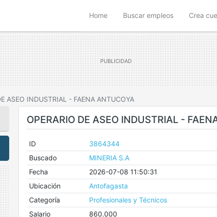
(current)
Home
Buscar empleos
Crea cu
E ASEO INDUSTRIAL - FAENA ANTUCOYA
OPERARIO DE ASEO INDUSTRIAL - FAE
ID
3864344
Buscado
MINERIA S.A
Fecha
2026-07-08 11:50:31
Ubicación
Antofagasta
Categoría
Profesionales y Técnicos
Salario
860.000