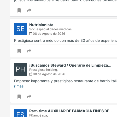
Nutricionista
SE
Soc. especialidades médicas,
08 de Agosto de 2026
Prestigioso centro médico con más de 30 años de experien
¡Buscamos Steward / Operario de Limpieza…
PH
Prestigioso holding,
08 de Agosto de 2026
Empresa: importante y prestigioso restaurante de barrio ita
r más
Part-time AUXILIAR DE FARMACIA FINES DE…
FS
F&amp;j spa,