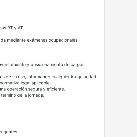
cas RT y AT.
itada mediante exámenes ocupacionales.
levantamiento y posicionamiento de cargas
es de su uso, informando cualquier irregularidad.
normativa legal aplicable.
na operación segura y eficiente.
 término de la jornada.
xigentes.