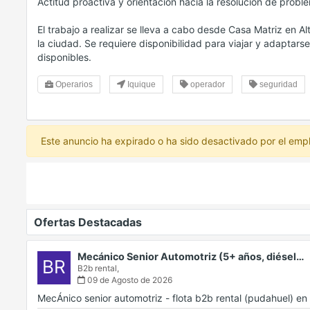
Actitud proactiva y orientación hacia la resolución de probl
El trabajo a realizar se lleva a cabo desde Casa Matriz en Al
la ciudad. Se requiere disponibilidad para viajar y adaptars
disponibles.
Operarios
Iquique
operador
seguridad
Este anuncio ha expirado o ha sido desactivado por el emp
Ofertas Destacadas
Mecánico Senior Automotriz (5+ años, diésel…
BR
B2b rental,
09 de Agosto de 2026
MecÁnico senior automotriz - flota b2b rental (pudahuel) 