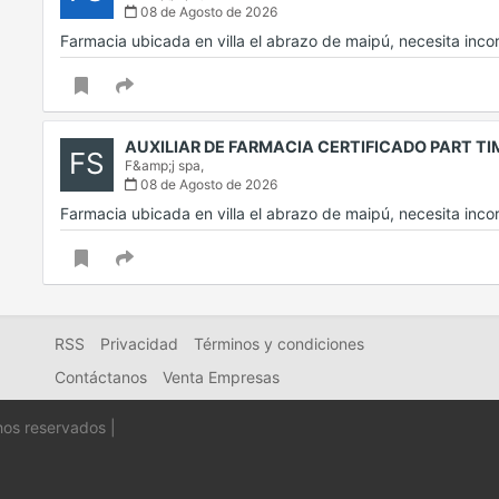
08 de Agosto de 2026
Farmacia ubicada en villa el abrazo de maipú, necesita inc
AUXILIAR DE FARMACIA CERTIFICADO PART T
FS
F&amp;j spa,
08 de Agosto de 2026
Farmacia ubicada en villa el abrazo de maipú, necesita inc
RSS
Privacidad
Términos y condiciones
Contáctanos
Venta Empresas
hos reservados |