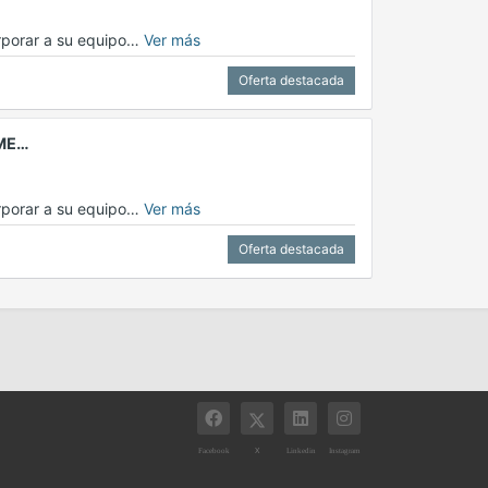
orporar a su equipo…
Ver más
Oferta destacada
IME…
orporar a su equipo…
Ver más
Oferta destacada
X
Facebook
Linkedin
Instagram