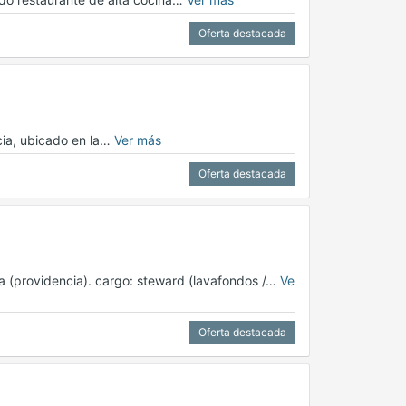
Oferta destacada
cia, ubicado en la…
Ver más
Oferta destacada
lia (providencia). cargo: steward (lavafondos /…
Ve
Oferta destacada