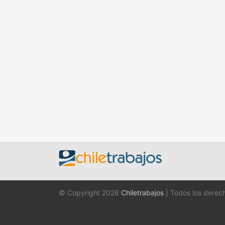
© Copyright 2026
Chiletrabajos
| Todos los derec