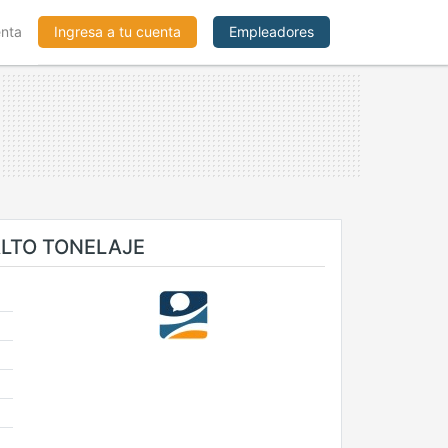
enta
Ingresa a tu cuenta
Empleadores
ALTO TONELAJE