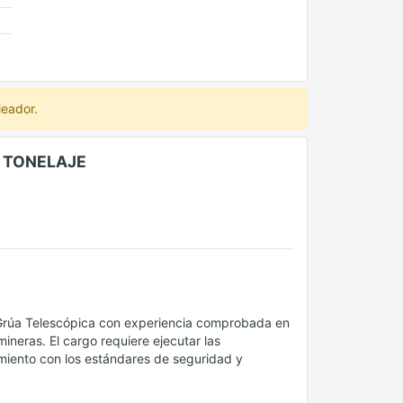
leador.
 TONELAJE
 Grúa Telescópica con experiencia comprobada en
neras. El cargo requiere ejecutar las
imiento con los estándares de seguridad y