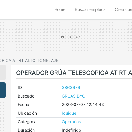
(current)
Home
Buscar empleos
Crea cu
PICA AT RT ALTO TONELAJE
OPERADOR GRÚA TELESCOPICA AT RT 
ID
3863676
Buscado
GRUAS BYC
Fecha
2026-07-07 12:44:43
Ubicación
Iquique
Categoría
Operarios
Duración
Indefinido