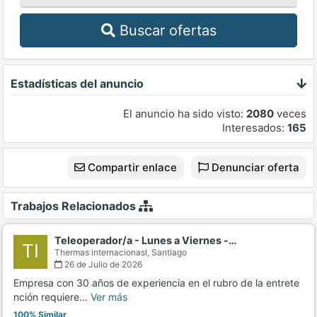
Buscar ofertas
Estadísticas del anuncio
El anuncio ha sido visto:
2080
veces
Interesados:
165
Compartir enlace
Denunciar oferta
Trabajos Relacionados
Teleoperador/a - Lunes a Viernes -…
TI
Thermas internacionasl,
Santiago
26 de Julio de 2026
Empresa con 30 años de experiencia en el rubro de la entrete
nción requiere…
Ver más
100% Similar