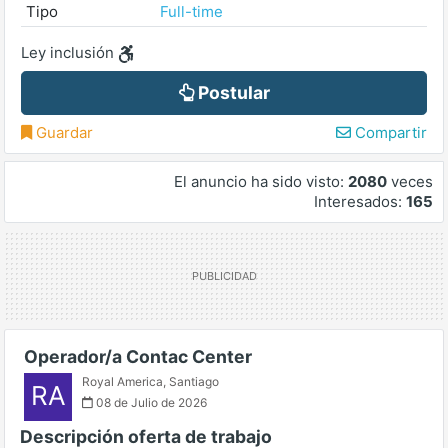
Tipo
Full-time
Ley inclusión
Postular
Guardar
Compartir
El anuncio ha sido visto:
2080
veces
Interesados:
165
Operador/a Contac Center
Royal America
,
Santiago
RA
08 de Julio de 2026
Descripción oferta de trabajo