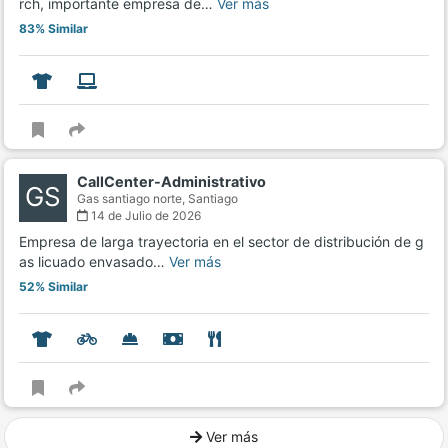
rch, importante empresa de…
Ver más
83% Similar
CallCenter-Administrativo
GS
Gas santiago norte,
Santiago
14 de Julio de 2026
Empresa de larga trayectoria en el sector de distribución de g
as licuado envasado…
Ver más
52% Similar
Ver más