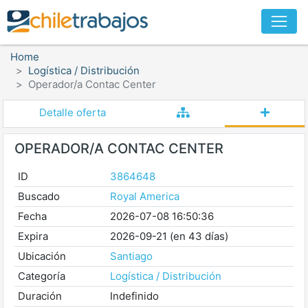
Home
Logística / Distribución
Operador/a Contac Center
Detalle oferta
OPERADOR/A CONTAC CENTER
ID
3864648
Buscado
Royal America
Fecha
2026-07-08 16:50:36
Expira
2026-09-21 (en 43 días)
Ubicación
Santiago
Categoría
Logística / Distribución
Duración
Indefinido