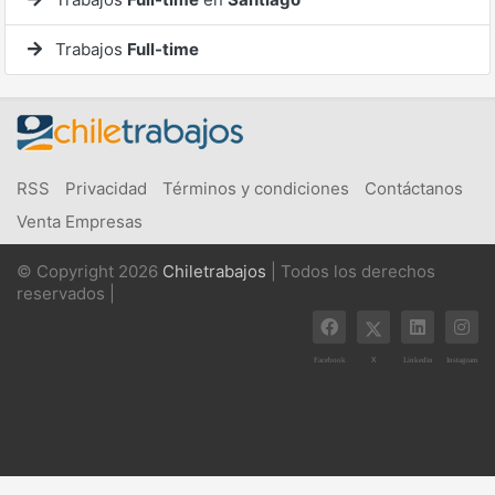
Trabajos
Full-time
RSS
Privacidad
Términos y condiciones
Contáctanos
Venta Empresas
© Copyright 2026
Chiletrabajos
| Todos los derechos
reservados |
X
Facebook
Linkedin
Instagram