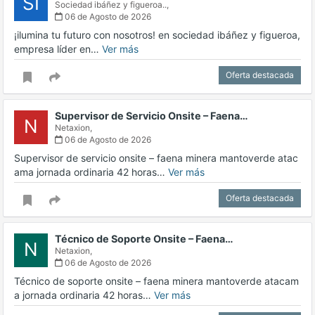
SI
Sociedad ibáñez y figueroa..,
06 de Agosto de 2026
¡ilumina tu futuro con nosotros! en sociedad ibáñez y figueroa,
empresa líder en…
Ver más
Oferta destacada
Supervisor de Servicio Onsite – Faena…
N
Netaxion,
06 de Agosto de 2026
Supervisor de servicio onsite – faena minera mantoverde atac
ama jornada ordinaria 42 horas…
Ver más
Oferta destacada
Técnico de Soporte Onsite – Faena…
N
Netaxion,
06 de Agosto de 2026
Técnico de soporte onsite – faena minera mantoverde atacam
a jornada ordinaria 42 horas…
Ver más