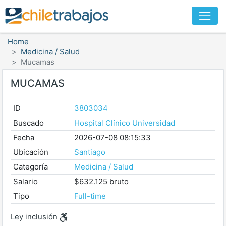
Home
Medicina / Salud
Mucamas
MUCAMAS
ID
3803034
Buscado
Hospital Clínico Universidad
Fecha
2026-07-08 08:15:33
Ubicación
Santiago
Categoría
Medicina / Salud
Salario
$632.125 bruto
Tipo
Full-time
Ley inclusión