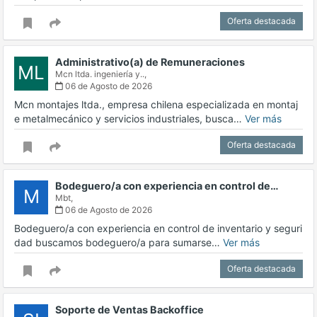
Oferta destacada
Administrativo(a) de Remuneraciones
ML
Mcn ltda. ingeniería y..,
06 de Agosto de 2026
Mcn montajes ltda., empresa chilena especializada en montaj
e metalmecánico y servicios industriales, busca…
Ver más
Oferta destacada
Bodeguero/a con experiencia en control de…
M
Mbt,
06 de Agosto de 2026
Bodeguero/a con experiencia en control de inventario y seguri
dad buscamos bodeguero/a para sumarse…
Ver más
Oferta destacada
Soporte de Ventas Backoffice