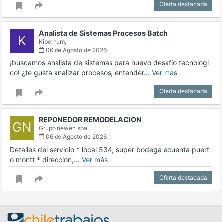
Oferta destacada
Analista de Sistemas Procesos Batch
K
Kibernum,
06 de Agosto de 2026
¡buscamos analista de sistemas para nuevo desafío tecnológi
co! ¿te gusta analizar procesos, entender…
Ver más
Oferta destacada
REPONEDOR REMODELACION
GN
Grupo newen spa,
06 de Agosto de 2026
Detalles del servicio * local 534, super bodega acuenta puert
o montt * dirección,…
Ver más
Oferta destacada