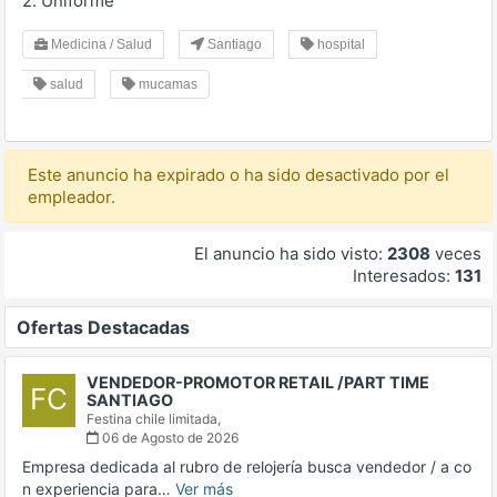
2. Uniforme
Medicina / Salud
Santiago
hospital
salud
mucamas
Este anuncio ha expirado o ha sido desactivado por el
empleador.
El anuncio ha sido visto:
2308
veces
Interesados:
131
Ofertas Destacadas
VENDEDOR-PROMOTOR RETAIL /PART TIME
FC
SANTIAGO
Festina chile limitada,
06 de Agosto de 2026
Empresa dedicada al rubro de relojería busca vendedor / a co
n experiencia para…
Ver más