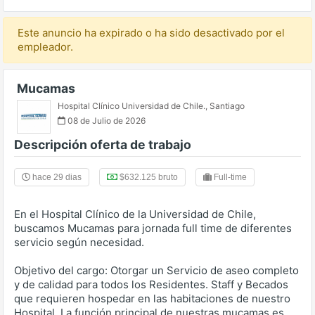
Este anuncio ha expirado o ha sido desactivado por el
empleador.
Mucamas
Hospital Clínico Universidad de Chile.
,
Santiago
08 de Julio de 2026
Descripción oferta de trabajo
hace 29 dias
$632.125 bruto
Full-time
En el Hospital Clínico de la Universidad de Chile,
buscamos Mucamas para jornada full time de diferentes
servicio según necesidad.
Objetivo del cargo: Otorgar un Servicio de aseo completo
y de calidad para todos los Residentes. Staff y Becados
que requieren hospedar en las habitaciones de nuestro
Hospital. La función principal de nuestras mucamas es