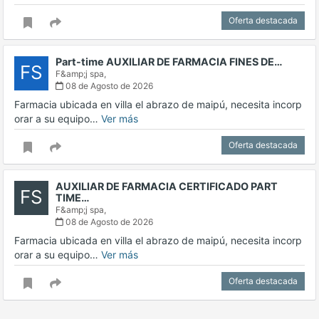
Oferta destacada
Part-time AUXILIAR DE FARMACIA FINES DE…
FS
F&amp;j spa,
08 de Agosto de 2026
Farmacia ubicada en villa el abrazo de maipú, necesita incorp
orar a su equipo…
Ver más
Oferta destacada
AUXILIAR DE FARMACIA CERTIFICADO PART
FS
TIME…
F&amp;j spa,
08 de Agosto de 2026
Farmacia ubicada en villa el abrazo de maipú, necesita incorp
orar a su equipo…
Ver más
Oferta destacada