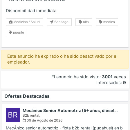
Disponibilidad inmediata..
Medicina / Salud
Santiago
alto
medico
puente
Este anuncio ha expirado o ha sido desactivado por el
empleador.
El anuncio ha sido visto:
3001
veces
Interesados:
9
Ofertas Destacadas
Mecánico Senior Automotriz (5+ años, diésel…
BR
B2b rental,
09 de Agosto de 2026
MecÁnico senior automotriz - flota b2b rental (pudahuel) en b