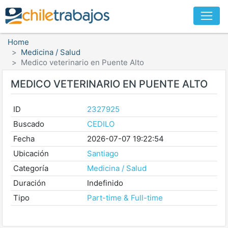
Home
Medicina / Salud
Medico veterinario en Puente Alto
MEDICO VETERINARIO EN PUENTE ALTO
ID
2327925
Buscado
CEDILO
Fecha
2026-07-07 19:22:54
Ubicación
Santiago
Categoría
Medicina / Salud
Duración
Indefinido
Tipo
Part-time & Full-time