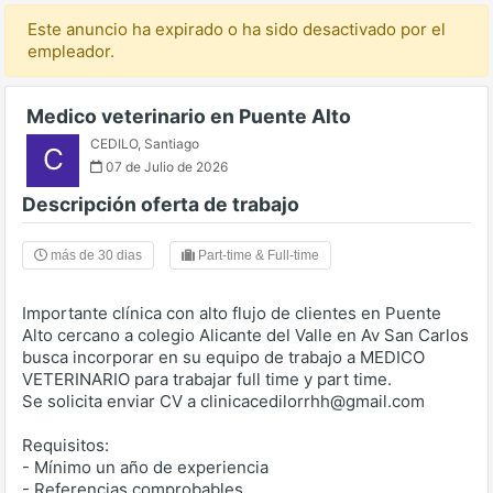
Este anuncio ha expirado o ha sido desactivado por el
empleador.
Medico veterinario en Puente Alto
CEDILO
,
Santiago
C
07 de Julio de 2026
Descripción oferta de trabajo
más de 30 dias
Part-time & Full-time
Importante clínica con alto flujo de clientes en Puente
Alto cercano a colegio Alicante del Valle en Av San Carlos
busca incorporar en su equipo de trabajo a MEDICO
VETERINARIO para trabajar full time y part time.
Se solicita enviar CV a clinicacedilorrhh@gmail.com
Requisitos:
- Mínimo un año de experiencia
- Referencias comprobables.