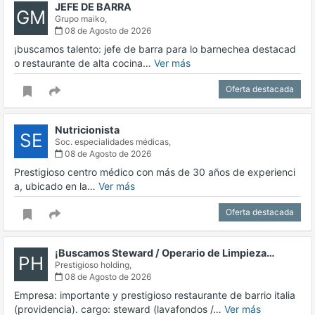
JEFE DE BARRA
GM
Grupo maiko,
08 de Agosto de 2026
¡buscamos talento: jefe de barra para lo barnechea destacad
o restaurante de alta cocina…
Ver más
Oferta destacada
Nutricionista
SE
Soc. especialidades médicas,
08 de Agosto de 2026
Prestigioso centro médico con más de 30 años de experienci
a, ubicado en la…
Ver más
Oferta destacada
¡Buscamos Steward / Operario de Limpieza…
PH
Prestigioso holding,
08 de Agosto de 2026
Empresa: importante y prestigioso restaurante de barrio italia
(providencia). cargo: steward (lavafondos /…
Ver más