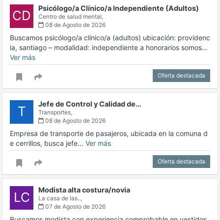
Psicólogo/a Clínico/a Independiente (Adultos)
CD
Centro de salud mental,
08 de Agosto de 2026
Buscamos psicólogo/a clínico/a (adultos) ubicación: providenc
ia, santiago – modalidad: independiente a honorarios somos…
Ver más
Oferta destacada
Jefe de Control y Calidad de…
T
Transportes,
08 de Agosto de 2026
Empresa de transporte de pasajeros, ubicada en la comuna d
e cerrillos, busca jefe…
Ver más
Oferta destacada
Modista alta costura/novia
LC
La casa de las..,
07 de Agosto de 2026
Buscamos modista con experiencia comprobable en vestidos