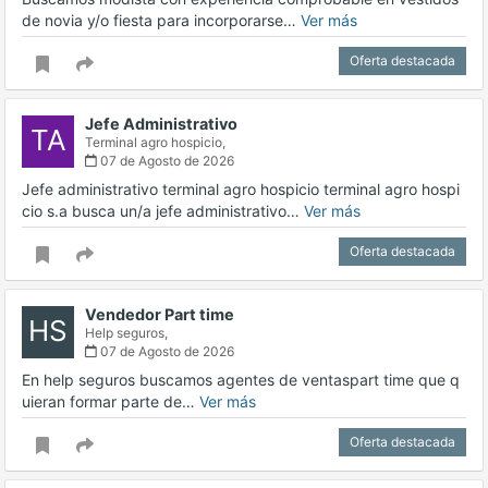
de novia y/o fiesta para incorporarse…
Ver más
Oferta destacada
Jefe Administrativo
TA
Terminal agro hospicio,
07 de Agosto de 2026
Jefe administrativo terminal agro hospicio terminal agro hospi
cio s.a busca un/a jefe administrativo…
Ver más
Oferta destacada
Vendedor Part time
HS
Help seguros,
07 de Agosto de 2026
En help seguros buscamos agentes de ventaspart time que q
uieran formar parte de…
Ver más
Oferta destacada