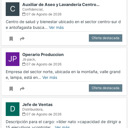
Auxiliar de Aseo y Lavandería Centro…
C
Confidencial,
07 de Agosto de 2026
Centro de salud y bienestar ubicado en el sector centro-sur d
e antofagasta busca…
Ver más
Oferta destacada
Operario Produccion
JP
Jb pack,
07 de Agosto de 2026
Empresa del sector norte, ubicada en la montaña, valle grand
e, lampa, está en…
Ver más
Oferta destacada
Jefe de Ventas
D
Distribuidora,
07 de Agosto de 2026
Descripción para el cargo: >líder nato >capacidad de dirigir a
15 ejecutivos >controlar…
Ver más