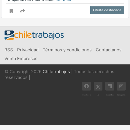
Oferta destacada
RSS
Privacidad
Términos y condiciones
Contáctanos
Venta Empresas
© Copyright 2026
Chiletrabajos
| Todos los derechos
reservados |
X
Facebook
Linkedin
Instagram