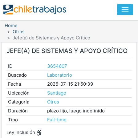
Home
Otros
Jefe(a) de Sistemas y Apoyo Crítico
JEFE(A) DE SISTEMAS Y APOYO CRÍTICO
ID
3654607
Buscado
Laboratorio
Fecha
2026-07-15 21:50:39
Ubicación
Santiago
Categoría
Otros
Duración
plazo fijo, luego indefinido
Tipo
Full-time
Ley inclusión