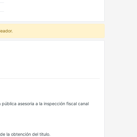
leador.
 pública asesoria a la inspección fiscal canal
e la obtención del titulo.