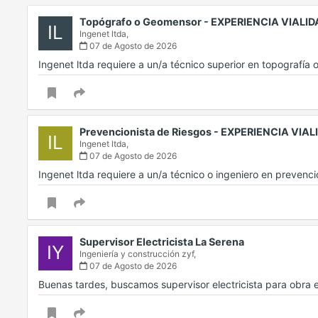
Topógrafo o Geomensor - EXPERIENCIA VIALI
IL
Ingenet ltda,
07 de Agosto de 2026
Ingenet ltda requiere a un/a técnico superior en topografía 
Prevencionista de Riesgos - EXPERIENCIA VIA
IL
Ingenet ltda,
07 de Agosto de 2026
Ingenet ltda requiere a un/a técnico o ingeniero en preven
Supervisor Electricista La Serena
IY
Ingeniería y construcción zyf,
07 de Agosto de 2026
Buenas tardes, buscamos supervisor electricista para obra 