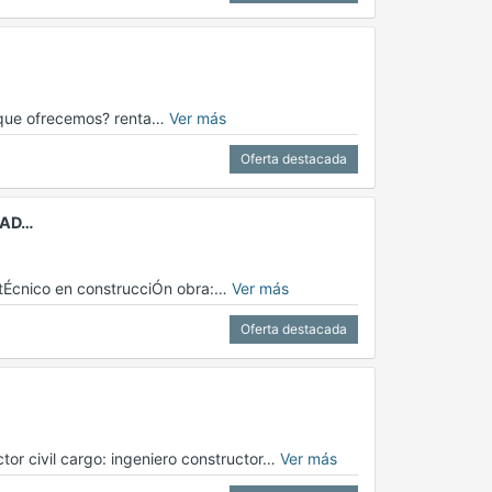
 ¿que ofrecemos? renta…
Ver más
Oferta destacada
DAD…
: tÉcnico en construcciÓn obra:…
Ver más
Oferta destacada
ctor civil cargo: ingeniero constructor…
Ver más