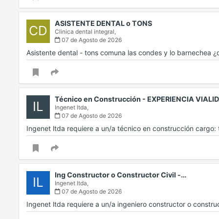
ASISTENTE DENTAL o TONS
CD
Clinica dental integral,
07 de Agosto de 2026
Asistente dental - tons comuna las condes y lo barnechea
Técnico en Construcción - EXPERIENCIA VIALI
IL
Ingenet ltda,
07 de Agosto de 2026
Ingenet ltda requiere a un/a técnico en construcción cargo
Ing Constructor o Constructor Civil -…
IL
Ingenet ltda,
07 de Agosto de 2026
Ingenet ltda requiere a un/a ingeniero constructor o constru