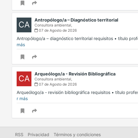
Antropólogo/a – Diagnóstico territorial
CA
Consultora ambiental,
07 de Agosto de 2026
Antropólogo/a – diagnóstico territorial requisitos • título p
más
Arqueólogo/a - Revisión Bibliográfica
CA
Consultora ambiental,
07 de Agosto de 2026
Arqueólogo/a - revisión bibliográfica requisitos • título pr
r más
RSS
Privacidad
Términos y condiciones