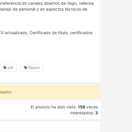
referencia en canales abiertos de riego, rellenos
manejo de personal y en aspectos técnicos de
 actualizado, Certificado de título, certificados
jefe
Ñiquen
leador.
El anuncio ha sido visto:
158
veces
Interesados:
3