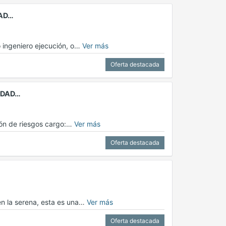
DAD…
o ingeniero ejecución, o…
Ver más
Oferta destacada
LIDAD…
ción de riesgos cargo:…
Ver más
Oferta destacada
en la serena, esta es una…
Ver más
Oferta destacada