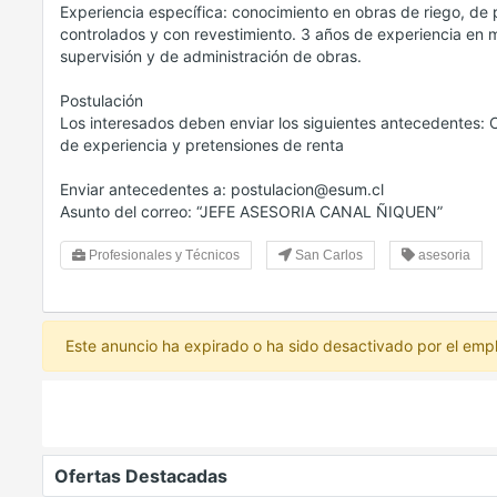
Experiencia específica: conocimiento en obras de riego, de p
controlados y con revestimiento. 3 años de experiencia en 
supervisión y de administración de obras.
Postulación
Los interesados deben enviar los siguientes antecedentes: CV
de experiencia y pretensiones de renta
Enviar antecedentes a: postulacion@esum.cl
Asunto del correo: “JEFE ASESORIA CANAL ÑIQUEN”
Profesionales y Técnicos
San Carlos
asesoria
Este anuncio ha expirado o ha sido desactivado por el emp
Ofertas Destacadas