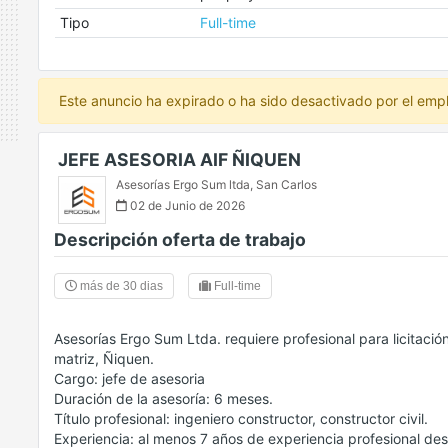
Tipo
Full-time
Este anuncio ha expirado o ha sido desactivado por el emp
JEFE ASESORIA AIF ÑIQUEN
Asesorías Ergo Sum ltda
,
San Carlos
02 de Junio de 2026
Descripción oferta de trabajo
más de 30 dias
Full-time
Asesorías Ergo Sum Ltda. requiere profesional para licitación
matriz, Ñiquen.
Cargo: jefe de asesoria
Duración de la asesoría: 6 meses.
Título profesional: ingeniero constructor, constructor civil.
Experiencia: al menos 7 años de experiencia profesional desd