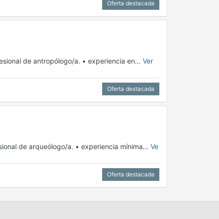
Oferta destacada
rofesional de antropólogo/a. • experiencia en…
Ver
Oferta destacada
ofesional de arqueólogo/a. • experiencia mínima…
Ve
Oferta destacada