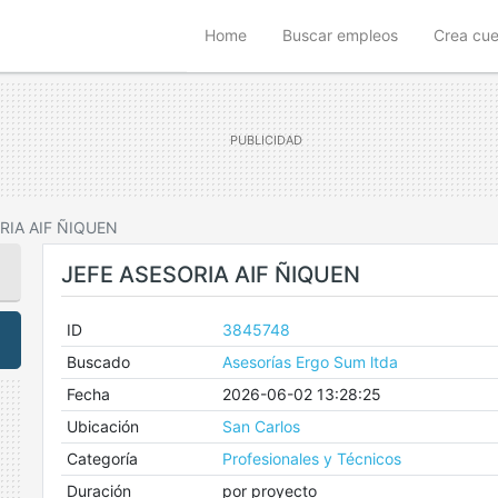
(current)
Home
Buscar empleos
Crea cu
RIA AIF ÑIQUEN
JEFE ASESORIA AIF ÑIQUEN
ID
3845748
Buscado
Asesorías Ergo Sum ltda
Fecha
2026-06-02 13:28:25
Ubicación
San Carlos
Categoría
Profesionales y Técnicos
Duración
por proyecto