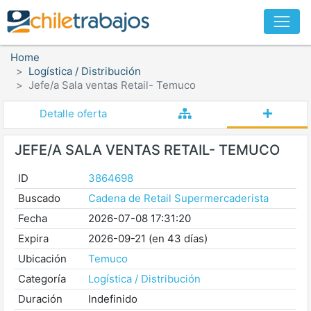
Home
Logística / Distribución
Jefe/a Sala ventas Retail- Temuco
Detalle oferta
JEFE/A SALA VENTAS RETAIL- TEMUCO
ID
3864698
Buscado
Cadena de Retail Supermercaderista
Fecha
2026-07-08 17:31:20
Expira
2026-09-21 (en 43 días)
Ubicación
Temuco
Categoría
Logística / Distribución
Duración
Indefinido