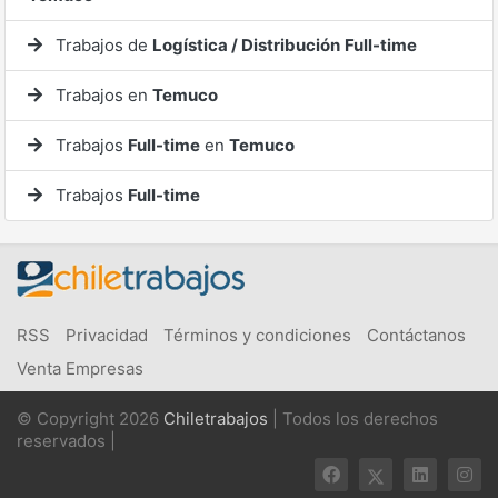
Trabajos de
Logística / Distribución
Full-time
Trabajos en
Temuco
Trabajos
Full-time
en
Temuco
Trabajos
Full-time
RSS
Privacidad
Términos y condiciones
Contáctanos
Venta Empresas
© Copyright 2026
Chiletrabajos
| Todos los derechos
reservados |