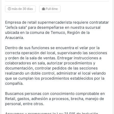
más de 30 dias
Full-time
Empresa de retail supermercaderista requiere contratatar
"Jefe/a sala" para desempeñarse en nuestra sucursal
ubicada en la comuna de Temuco, Región de la
Araucania.
Dentro de sus funciones se encuentra el velar por la
correcta operación del local, supervisando las secciones
y orden de la sala de ventas. Entregar instrucciones a
colaboradores en sala, autorizar procedimientos y
documentación, controlar pedidos de las secciones
realizando un doble control, administrar el local velando
que se cumplan los procedimientos establecidos por la
compañía.
Buscamos personas con conocimiento comprobable en
Retail, gastos, adhesión a procesos, brecha, manejo de
personal, entre otros.
Apoyamos y promovemos la Ley 21.015 de Inclusión