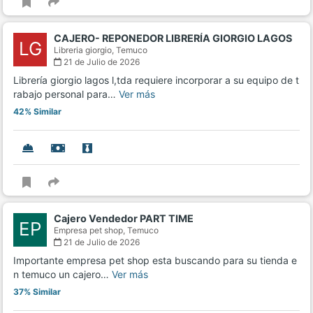
CAJERO- REPONEDOR LIBRERÍA GIORGIO LAGOS
LG
Libreria giorgio,
Temuco
21 de Julio de 2026
Librería giorgio lagos l,tda requiere incorporar a su equipo de t
rabajo personal para…
Ver más
42% Similar
Cajero Vendedor PART TIME
EP
Empresa pet shop,
Temuco
21 de Julio de 2026
Importante empresa pet shop esta buscando para su tienda e
n temuco un cajero…
Ver más
37% Similar