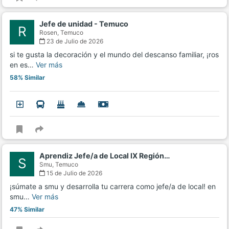
Jefe de unidad - Temuco
R
Rosen,
Temuco
23 de Julio de 2026
si te gusta la decoración y el mundo del descanso familiar, ¡ros
en es…
Ver más
58% Similar
Aprendiz Jefe/a de Local IX Región…
S
Smu,
Temuco
15 de Julio de 2026
¡súmate a smu y desarrolla tu carrera como jefe/a de local! en
smu…
Ver más
47% Similar