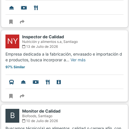
Inspector de Calidad
NY
Nutrición y alimentos s.a,
Santiago
13 de Julio de 2026
Empresa dedicada a la fabricación, envasado e importación d
e productos, busca incorporar a…
Ver más
97% Similar
Monitor de Calidad
B
Biofoods,
Santiago
10 de Julio de 2026
Buscamos técnico(a) en alimentos, calidad o carrera afín, con