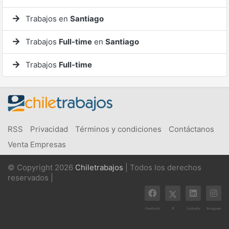
Trabajos en
Santiago
Trabajos
Full-time
en
Santiago
Trabajos
Full-time
RSS
Privacidad
Términos y condiciones
Contáctanos
Venta Empresas
© Copyright 2026
Chiletrabajos
| Todos los derechos
reservados |
X
Facebook
Linkedin
Instagram