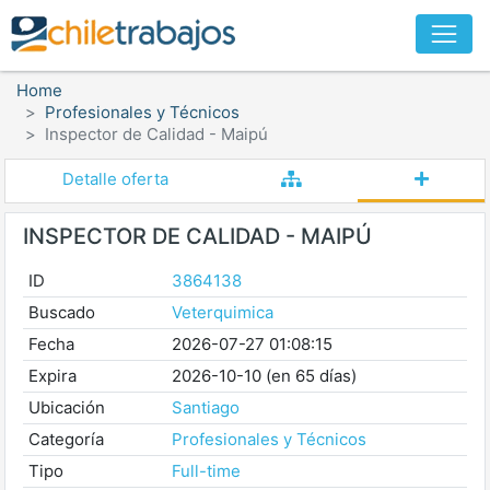
Home
Profesionales y Técnicos
Inspector de Calidad - Maipú
Detalle oferta
INSPECTOR DE CALIDAD - MAIPÚ
ID
3864138
Buscado
Veterquimica
Fecha
2026-07-27 01:08:15
Expira
2026-10-10 (en 65 días)
Ubicación
Santiago
Categoría
Profesionales y Técnicos
Tipo
Full-time