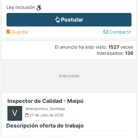
Ley inclusión
Postular
Guardar
Compartir
El anuncio ha sido visto:
1527
veces
Interesados:
136
Inspector de Calidad - Maipú
Veterquimica
,
Santiago
V
27 de Julio de 2026
Descripción oferta de trabajo