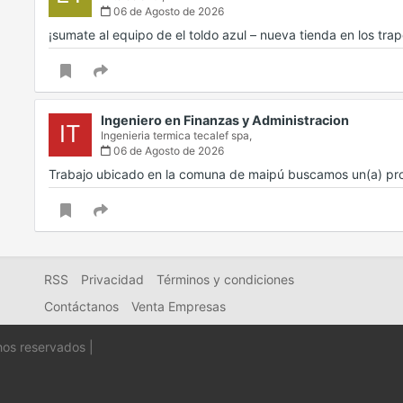
06 de Agosto de 2026
¡sumate al equipo de el toldo azul – nueva tienda en los tr
Ingeniero en Finanzas y Administracion
IT
Ingenieria termica tecalef spa,
06 de Agosto de 2026
Trabajo ubicado en la comuna de maipú buscamos un(a) prof
RSS
Privacidad
Términos y condiciones
Contáctanos
Venta Empresas
hos reservados |