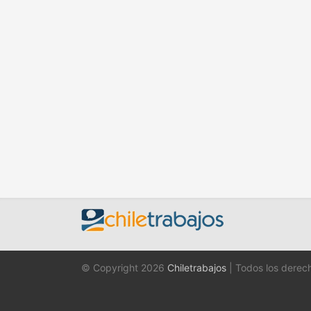
© Copyright 2026
Chiletrabajos
| Todos los derec