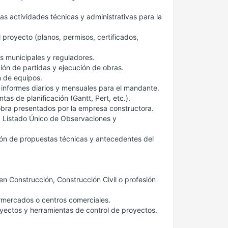
s actividades técnicas y administrativas para la
 proyecto (planos, permisos, certificados,
s municipales y reguladores.
ción de partidas y ejecución de obras.
n de equipos.
 informes diarios y mensuales para el mandante.
s de planificación (Gantt, Pert, etc.).
obra presentados por la empresa constructora.
n, Listado Único de Observaciones y
sión de propuestas técnicas y antecedentes del
a en Construcción, Construcción Civil o profesión
rmercados o centros comerciales.
yectos y herramientas de control de proyectos.