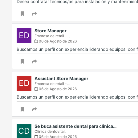
Desea contratar técnicos/as para instalación y mantenimien
Store Manager
ED
Empresa de retail -..,
06 de Agosto de 2026
Buscamos un perfil con experiencia liderando equipos, con f
Assistant Store Manager
ED
Empresa de retail -..,
06 de Agosto de 2026
Buscamos un perfil con experiencia liderando equipos, con f
Se buca asistente dental para clinica…
CD
Clínica dentovital,
06 de Agosto de 2026