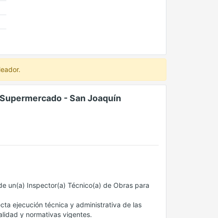
leador.
l/Supermercado - San Joaquín
e un(a) Inspector(a) Técnico(a) de Obras para
ecta ejecución técnica y administrativa de las
alidad y normativas vigentes.