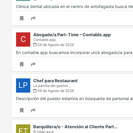
Clinica dental ubicada en el centro de antofagasta busca t
Abogado/a Part-Time – Contable.app
C
Contable.app,
06 de Agosto de 2026
En contable.app buscamos incorporar un/a abogado/a para d
Chef para Restaurant
LP
La parrilla del guaton..,
06 de Agosto de 2026
Descripción del puesto estamos en búsqueda de personal a
Barquillera/o - Atención al Cliente Part…
ET
El toldo azul,