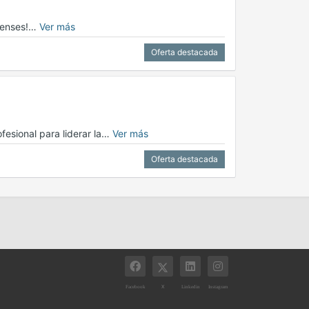
apenses!…
Ver más
Oferta destacada
esional para liderar la…
Ver más
Oferta destacada
X
Facebook
Linkedin
Instagram