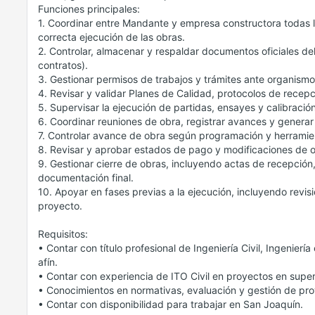
Funciones principales:
1. Coordinar entre Mandante y empresa constructora todas la
correcta ejecución de las obras.
2. Controlar, almacenar y respaldar documentos oficiales del
contratos).
3. Gestionar permisos de trabajos y trámites ante organismo
4. Revisar y validar Planes de Calidad, protocolos de recep
5. Supervisar la ejecución de partidas, ensayes y calibració
6. Coordinar reuniones de obra, registrar avances y generar
7. Controlar avance de obra según programación y herramienta
8. Revisar y aprobar estados de pago y modificaciones de 
9. Gestionar cierre de obras, incluyendo actas de recepció
documentación final.
10. Apoyar en fases previas a la ejecución, incluyendo revi
proyecto.
Requisitos:
• Contar con título profesional de Ingeniería Civil, Ingenierí
afín.
• Contar con experiencia de ITO Civil en proyectos en supe
• Conocimientos en normativas, evaluación y gestión de pro
• Contar con disponibilidad para trabajar en San Joaquín.