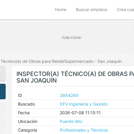
(current)
Home
Buscar empleos
Crea cu
) Técnico(a) de Obras para Retail/Supermercado - San Joaquín
INSPECTOR(A) TÉCNICO(A) DE OBRAS 
SAN JOAQUÍN
ID
3864289
Buscado
DFV Ingeniería y Gestión
Fecha
2026-07-08 11:15:11
Ubicación
Puente Alto
Categoría
Profesionales y Técnicos