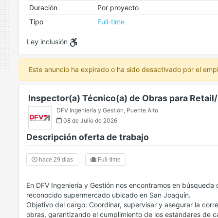
Duración
Por proyecto
Tipo
Full-time
Ley inclusión
Este anuncio ha expirado o ha sido desactivado por el emp
Inspector(a) Técnico(a) de Obras para Retai
DFV Ingeniería y Gestión
,
Puente Alto
08 de Julio de 2026
Descripción oferta de trabajo
hace 29 dias
Full-time
En DFV Ingeniería y Gestión nos encontramos en búsqueda d
reconocido supermercado ubicado en San Joaquín.
Objetivo del cargo: Coordinar, supervisar y asegurar la corr
obras, garantizando el cumplimiento de los estándares de c