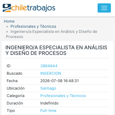
Home
Profesionales y Técnicos
Ingeniero/a Especialista en Análisis y Diseño de
Procesos
INGENIERO/A ESPECIALISTA EN ANÁLISIS
Y DISEÑO DE PROCESOS
ID
3864644
Buscado
INSERCION
Fecha
2026-07-08 16:48:31
Ubicación
Santiago
Categoría
Profesionales y Técnicos
Duración
Indefinido
Tipo
Full-time