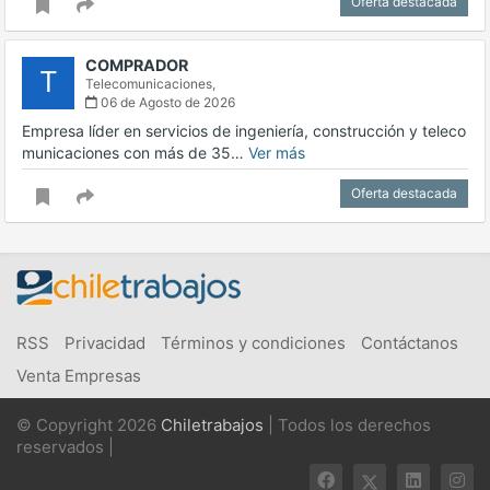
Oferta destacada
COMPRADOR
T
Telecomunicaciones,
06 de Agosto de 2026
Empresa líder en servicios de ingeniería, construcción y teleco
municaciones con más de 35…
Ver más
Oferta destacada
RSS
Privacidad
Términos y condiciones
Contáctanos
Venta Empresas
© Copyright 2026
Chiletrabajos
| Todos los derechos
reservados |