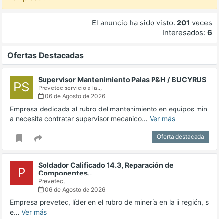
El anuncio ha sido visto:
201
veces
Interesados:
6
Ofertas Destacadas
Supervisor Mantenimiento Palas P&H / BUCYRUS
PS
Prevetec servicio a la..,
06 de Agosto de 2026
Empresa dedicada al rubro del mantenimiento en equipos min
a necesita contratar supervisor mecanico…
Ver más
Oferta destacada
Soldador Calificado 14.3, Reparación de
P
Componentes…
Prevetec,
06 de Agosto de 2026
Empresa prevetec, líder en el rubro de minería en la ii región, s
e…
Ver más