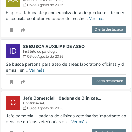
06 de Agosto de 2026
Empresa fabricante y comercializadora de productos de acer
o necesita contratar vendedor de mesón…
Ver más
Oferta destacada
SE BUSCA AUXILIAR DE ASEO
ID
Instituto de patologia,
06 de Agosto de 2026
Se busca persona para aseo de areas laboratorio oficinas y d
emas , en…
Ver más
Oferta destacada
Jefe Comercial – Cadena de Clínicas…
C
Confidencial,
06 de Agosto de 2026
Jefe comercial – cadena de clínicas veterinarias importante ca
dena de clínicas veterinarias en…
Ver más