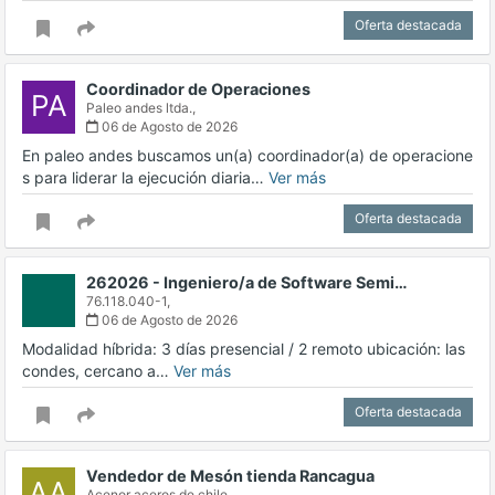
Oferta destacada
Coordinador de Operaciones
PA
Paleo andes ltda.,
06 de Agosto de 2026
En paleo andes buscamos un(a) coordinador(a) de operacione
s para liderar la ejecución diaria…
Ver más
Oferta destacada
262026 - Ingeniero/a de Software Semi…
76.118.040-1,
06 de Agosto de 2026
Modalidad híbrida: 3 días presencial / 2 remoto ubicación: las
condes, cercano a…
Ver más
Oferta destacada
Vendedor de Mesón tienda Rancagua
AA
Acenor aceros de chile..,