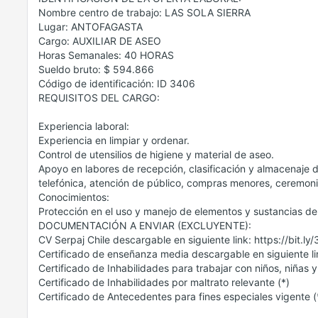
Nombre centro de trabajo: LAS SOLA SIERRA
Lugar: ANTOFAGASTA
Cargo: AUXILIAR DE ASEO
Horas Semanales: 40 HORAS
Sueldo bruto: $ 594.866
Código de identificación: ID 3406
REQUISITOS DEL CARGO:
Experiencia laboral:
Experiencia en limpiar y ordenar.
Control de utensilios de higiene y material de aseo.
Apoyo en labores de recepción, clasificación y almacenaje d
telefónica, atención de público, compras menores, ceremonia
Conocimientos:
Protección en el uso y manejo de elementos y sustancias de
DOCUMENTACIÓN A ENVIAR (EXCLUYENTE):
CV Serpaj Chile descargable en siguiente link: https://bit.l
Certificado de enseñanza media descargable en siguiente lin
Certificado de Inhabilidades para trabajar con niños, niñas 
Certificado de Inhabilidades por maltrato relevante (*)
Certificado de Antecedentes para fines especiales vigente (