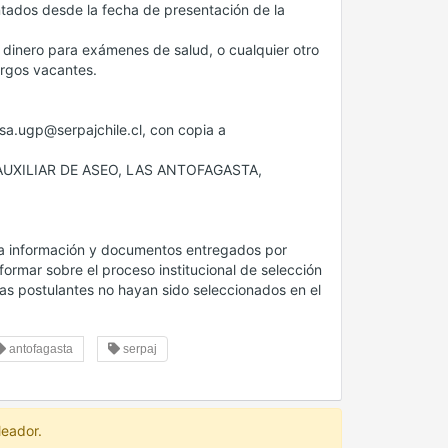
tados desde la fecha de presentación de la
 dinero para exámenes de salud, o cualquier otro
argos vacantes.
lsa.ugp@serpajchile.cl, con copia a
ÓN AUXILIAR DE ASEO, LAS ANTOFAGASTA,
 la información y documentos entregados por
nformar sobre el proceso institucional de selección
/as postulantes no hayan sido seleccionados en el
antofagasta
serpaj
leador.