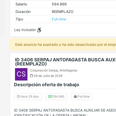
Salario
594.866
Duración
REEMPLAZO
Tipo
Full-time
Ley inclusión
Este anuncio ha expirado o ha sido desactivado por el emp
ID 3406 SERPAJ ANTOFAGASTA BUSCA AUX
(REEMPLAZO)
Corporación Serpaj
,
Antofagasta
CS
08 de Julio de 2026
Descripción oferta de trabajo
hace 29 dias
594.866
Full-time
ID 3406 SERPAJ ANTOFAGASTA BUSCA AUXILIAR DE ASE
IDENTIFICACIÓN DE LA OFERTA LABORAL: