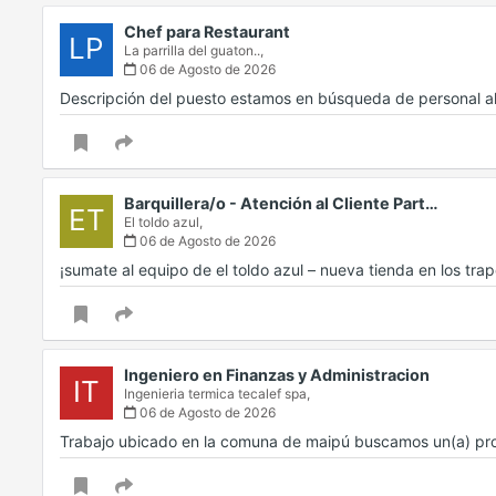
Chef para Restaurant
LP
La parrilla del guaton..,
06 de Agosto de 2026
Descripción del puesto estamos en búsqueda de personal a
Barquillera/o - Atención al Cliente Part…
ET
El toldo azul,
06 de Agosto de 2026
¡sumate al equipo de el toldo azul – nueva tienda en los tr
Ingeniero en Finanzas y Administracion
IT
Ingenieria termica tecalef spa,
06 de Agosto de 2026
Trabajo ubicado en la comuna de maipú buscamos un(a) prof