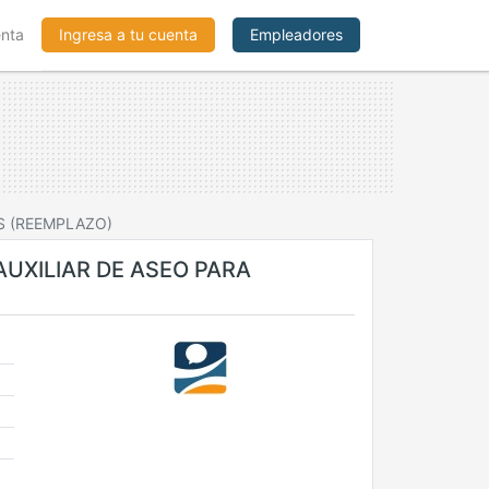
enta
Ingresa a tu cuenta
Empleadores
S (REEMPLAZO)
UXILIAR DE ASEO PARA