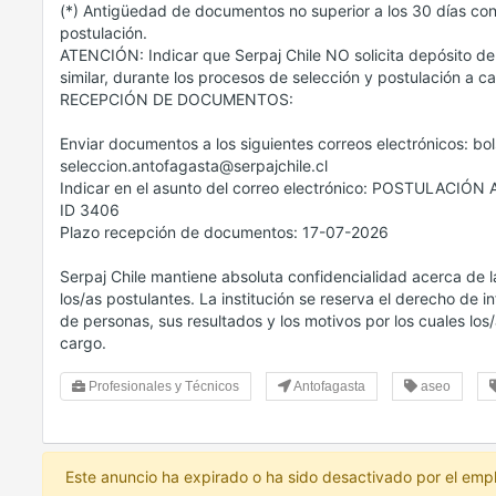
(*) Antigüedad de documentos no superior a los 30 días con
postulación.
ATENCIÓN: Indicar que Serpaj Chile NO solicita depósito de
similar, durante los procesos de selección y postulación a c
RECEPCIÓN DE DOCUMENTOS:
Enviar documentos a los siguientes correos electrónicos: bo
seleccion.antofagasta@serpajchile.cl
Indicar en el asunto del correo electrónico: POSTULACI
ID 3406
Plazo recepción de documentos: 17-07-2026
Serpaj Chile mantiene absoluta confidencialidad acerca de
los/as postulantes. La institución se reserva el derecho de i
de personas, sus resultados y los motivos por los cuales los
cargo.
Profesionales y Técnicos
Antofagasta
aseo
Este anuncio ha expirado o ha sido desactivado por el emp