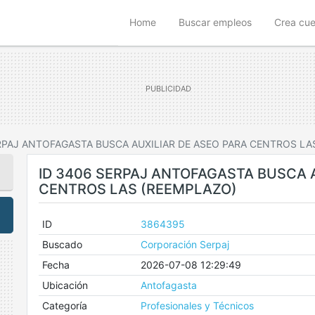
(current)
Home
Buscar empleos
Crea cu
RPAJ ANTOFAGASTA BUSCA AUXILIAR DE ASEO PARA CENTROS LA
ID 3406 SERPAJ ANTOFAGASTA BUSCA A
CENTROS LAS (REEMPLAZO)
ID
3864395
Buscado
Corporación Serpaj
Fecha
2026-07-08 12:29:49
Ubicación
Antofagasta
Categoría
Profesionales y Técnicos