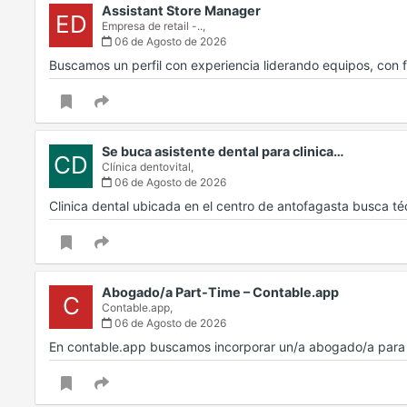
Assistant Store Manager
ED
Empresa de retail -..,
06 de Agosto de 2026
Buscamos un perfil con experiencia liderando equipos, con f
Se buca asistente dental para clinica…
CD
Clínica dentovital,
06 de Agosto de 2026
Clinica dental ubicada en el centro de antofagasta busca t
Abogado/a Part-Time – Contable.app
C
Contable.app,
06 de Agosto de 2026
En contable.app buscamos incorporar un/a abogado/a para d