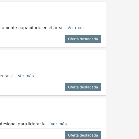
ltamente capacitado en el área…
Ver más
Oferta destacada
apenses!…
Ver más
Oferta destacada
esional para liderar la…
Ver más
Oferta destacada