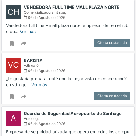
VENDEDORA FULL TIME MALL PLAZA NORTE
CH
Comercializadora ht spa,
06 de Agosto de 2026
Vendedora full time – mall plaza norte. empresa líder en el rubr
o de…
Ver más
Oferta destacada
BARISTA
VC
Vdb café,
06 de Agosto de 2026
¿te gustaría preparar café con la mejor vista de concepción?
en vdb go…
Ver más
Oferta destacada
Guardia de Seguridad Aeropuerto de Santiago
A
Aeroseg,
06 de Agosto de 2026
Empresa de seguridad privada que opera en todos los aeropu