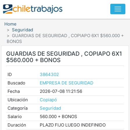
Home
Seguridad
GUARDIAS DE SEGURIDAD , COPIAPO 6X1 $560.000 +
BONOS
GUARDIAS DE SEGURIDAD , COPIAPO 6X1
$560.000 + BONOS
ID
3864302
Buscado
EMPRESA DE SEGURIDAD
Fecha
2026-07-08 11:21:56
Ubicación
Copiapó
Categoría
Seguridad
Salario
560.000 + BONOS
Duración
PLAZO FIJO LUEGO INDEFINIDO