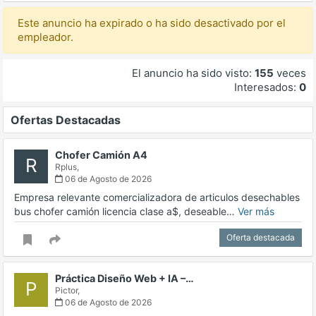
Este anuncio ha expirado o ha sido desactivado por el
empleador.
El anuncio ha sido visto:
155
veces
Interesados:
0
Ofertas Destacadas
Chofer Camión A4
R
Rplus,
06 de Agosto de 2026
Empresa relevante comercializadora de articulos desechables
bus chofer camión licencia clase a$, deseable…
Ver más
Oferta destacada
Práctica Diseño Web + IA –…
P
Pictor,
06 de Agosto de 2026