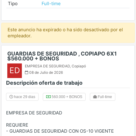
Tipo
Full-time
Este anuncio ha expirado o ha sido desactivado por el
empleador.
GUARDIAS DE SEGURIDAD , COPIAPO 6X1
$560.000 + BONOS
EMPRESA DE SEGURIDAD
,
Copiapó
ED
08 de Julio de 2026
Descripción oferta de trabajo
hace 29 dias
560.000 + BONOS
Full-time
EMPRESA DE SEGURIDAD
REQUIERE
- GUARDIAS DE SEGURIDAD CON OS-10 VIGENTE