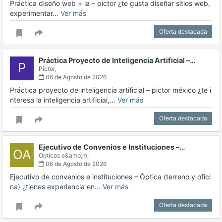
Práctica diseño web + ia – pictor ¿te gusta diseñar sitios web,
experimentar…
Ver más
Oferta destacada
Práctica Proyecto de Inteligencia Artificial –…
P
Pictor,
06 de Agosto de 2026
Práctica proyecto de inteligencia artificial – pictor méxico ¿te i
nteresa la inteligencia artificial,…
Ver más
Oferta destacada
Ejecutivo de Convenios e Instituciones –…
OA
Opticas a&amp;m,
06 de Agosto de 2026
Ejecutivo de convenios e instituciones – Óptica (terreno y ofici
na) ¿tienes experiencia en…
Ver más
Oferta destacada