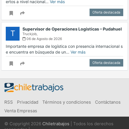
ertos a nivel nacional…
Ver más
Oferta destacada
Supervisor de Operaciones Logísticas – Pudahuel
T
Truckjob,
06 de Agosto de 2026
Importante empresa de logística con presencia internacional s
e encuentra en búsqueda de un…
Ver más
Oferta destacada
RSS
Privacidad
Términos y condiciones
Contáctanos
Venta Empresas
© Copyright 2026
Chiletrabajos
| Todos los derechos