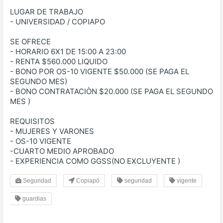
LUGAR DE TRABAJO
- UNIVERSIDAD / COPIAPO
SE OFRECE
- HORARIO 6X1 DE 15:00 A 23:00
- RENTA $560.000 LIQUIDO
- BONO POR OS-10 VIGENTE $50.000 (SE PAGA EL
SEGUNDO MES)
- BONO CONTRATACIÒN $20.000 (SE PAGA EL SEGUNDO
MES )
REQUISITOS
- MUJERES Y VARONES
- OS-10 VIGENTE
-CUARTO MEDIO APROBADO
- EXPERIENCIA COMO GGSS(NO EXCLUYENTE )
Seguridad
Copiapó
seguridad
vigente
guardias