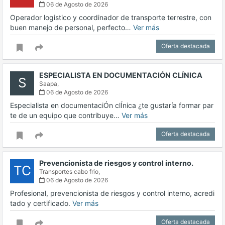
06 de Agosto de 2026
Operador logistico y coordinador de transporte terrestre, con
buen manejo de personal, perfecto…
Ver más
Oferta destacada
ESPECIALISTA EN DOCUMENTACIÓN CLÍNICA
S
Saapa,
06 de Agosto de 2026
Especialista en documentaciÓn clÍnica ¿te gustaría formar par
te de un equipo que contribuye…
Ver más
Oferta destacada
Prevencionista de riesgos y control interno.
TC
Transportes cabo frio,
06 de Agosto de 2026
Profesional, prevencionista de riesgos y control interno, acredi
tado y certificado.
Ver más
Oferta destacada