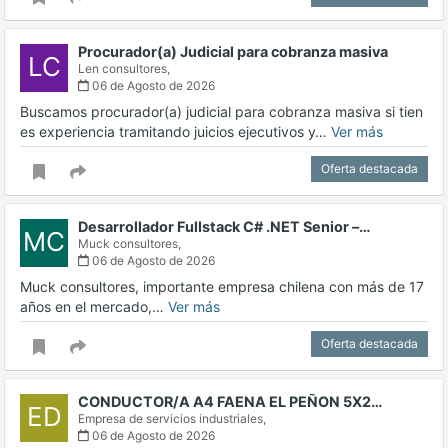
Procurador(a) Judicial para cobranza masiva
LC
Len consultores,
06 de Agosto de 2026
Buscamos procurador(a) judicial para cobranza masiva si tien
es experiencia tramitando juicios ejecutivos y…
Ver más
Oferta destacada
Desarrollador Fullstack C# .NET Senior –…
MC
Muck consultores,
06 de Agosto de 2026
Muck consultores, importante empresa chilena con más de 17
años en el mercado,…
Ver más
Oferta destacada
CONDUCTOR/A A4 FAENA EL PEÑON 5X2…
ED
Empresa de servicios industriales,
06 de Agosto de 2026