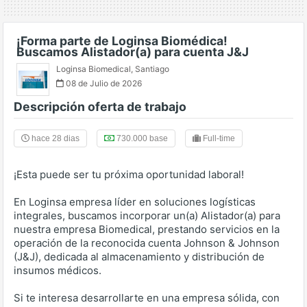
¡Forma parte de Loginsa Biomédica!
Buscamos Alistador(a) para cuenta J&J
Loginsa Biomedical
,
Santiago
08 de Julio de 2026
Descripción oferta de trabajo
hace 28 dias
730.000 base
Full-time
¡Esta puede ser tu próxima oportunidad laboral!
En Loginsa empresa líder en soluciones logísticas
integrales, buscamos incorporar un(a) Alistador(a) para
nuestra empresa Biomedical, prestando servicios en la
operación de la reconocida cuenta Johnson & Johnson
(J&J), dedicada al almacenamiento y distribución de
insumos médicos.
Si te interesa desarrollarte en una empresa sólida, con