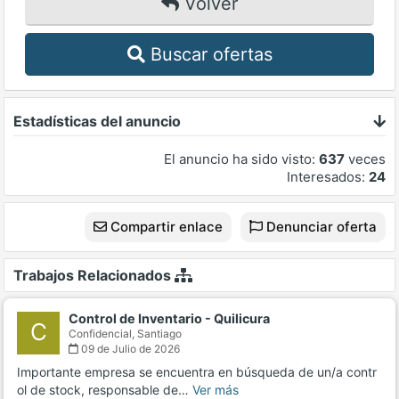
Volver
Buscar ofertas
Estadísticas del anuncio
El anuncio ha sido visto:
637
veces
Interesados:
24
Compartir enlace
Denunciar oferta
Trabajos Relacionados
Control de Inventario - Quilicura
C
Confidencial,
Santiago
09 de Julio de 2026
Importante empresa se encuentra en búsqueda de un/a contr
ol de stock, responsable de…
Ver más