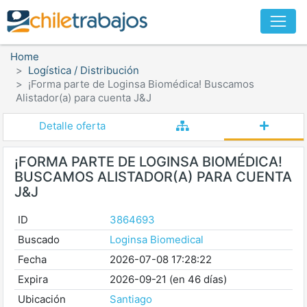
Home
Logística / Distribución
¡Forma parte de Loginsa Biomédica! Buscamos
Alistador(a) para cuenta J&J
Detalle oferta
¡FORMA PARTE DE LOGINSA BIOMÉDICA!
BUSCAMOS ALISTADOR(A) PARA CUENTA
J&J
ID
3864693
Buscado
Loginsa Biomedical
Fecha
2026-07-08 17:28:22
Expira
2026-09-21 (en 46 días)
Ubicación
Santiago