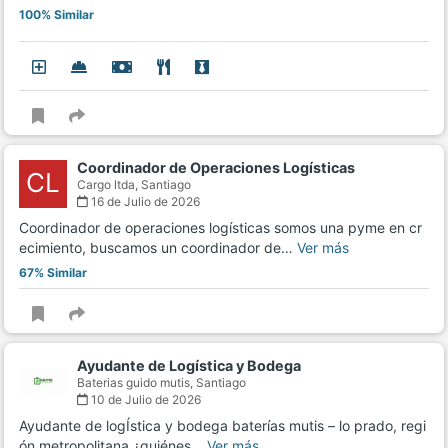
100% Similar
Coordinador de Operaciones Logísticas
CL
Cargo ltda,
Santiago
16 de Julio de 2026
Coordinador de operaciones logísticas somos una pyme en cr
ecimiento, buscamos un coordinador de…
Ver más
67% Similar
Ayudante de Logística y Bodega
Baterias guido mutis,
Santiago
10 de Julio de 2026
Ayudante de logÍstica y bodega baterías mutis – lo prado, regi
ón metropolitana ¿quiénes…
Ver más