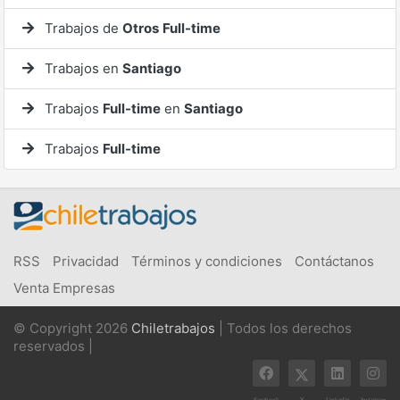
Trabajos de
Otros
Full-time
Trabajos en
Santiago
Trabajos
Full-time
en
Santiago
Trabajos
Full-time
RSS
Privacidad
Términos y condiciones
Contáctanos
Venta Empresas
© Copyright 2026
Chiletrabajos
| Todos los derechos
reservados |
X
Facebook
Linkedin
Instagram