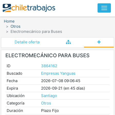
Home
Otros
Electromecánico para Buses
Detalle oferta
ELECTROMECÁNICO PARA BUSES
ID
3864162
Buscado
Empresas Yanguas
Fecha
2026-07-08 09:06:45
Expira
2026-09-21 (en 45 días)
Ubicación
Santiago
Categoría
Otros
Duración
Plazo Fijo