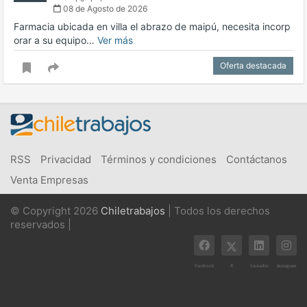
08 de Agosto de 2026
Farmacia ubicada en villa el abrazo de maipú, necesita incorp
orar a su equipo…
Ver más
Oferta destacada
RSS
Privacidad
Términos y condiciones
Contáctanos
Venta Empresas
© Copyright 2026
Chiletrabajos
| Todos los derechos
reservados |
X
Facebook
Linkedin
Instagram