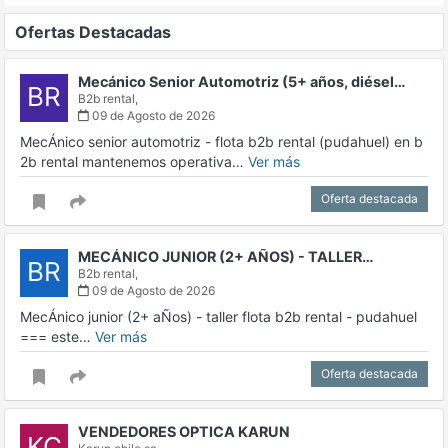
Ofertas Destacadas
Mecánico Senior Automotriz (5+ años, diésel…
BR
B2b rental,
09 de Agosto de 2026
MecÁnico senior automotriz - flota b2b rental (pudahuel) en b
2b rental mantenemos operativa…
Ver más
Oferta destacada
MECÁNICO JUNIOR (2+ AÑOS) - TALLER…
BR
B2b rental,
09 de Agosto de 2026
MecÁnico junior (2+ aÑos) - taller flota b2b rental - pudahuel
=== este…
Ver más
Oferta destacada
VENDEDORES OPTICA KARUN
KC