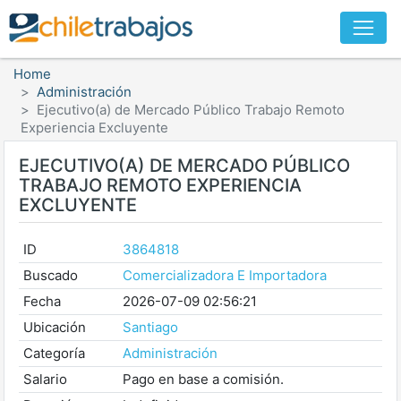
Home
Administración
Ejecutivo(a) de Mercado Público Trabajo Remoto
Experiencia Excluyente
EJECUTIVO(A) DE MERCADO PÚBLICO
TRABAJO REMOTO EXPERIENCIA
EXCLUYENTE
ID
3864818
Buscado
Comercializadora E Importadora
Fecha
2026-07-09 02:56:21
Ubicación
Santiago
Categoría
Administración
Salario
Pago en base a comisión.